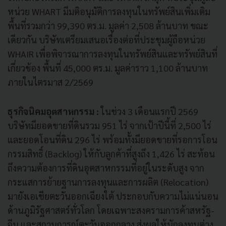
หน่วย WHART มีมติอนุมัติการลงทุนในทรัพย์สินเพิ่มเติม
พื้นที่รวมกว่า 99,390 ตร.ม. มูลค่า 2,508 ล้านบาท ขณะ
เดียวกัน บริษัทเตรียมเสนอเรื่องต่อที่ประชุมผู้ถือหน่วย
WHAIR เพื่อพิจารณาการลงทุนในทรัพย์สินและทรัพย์สินที่
เกี่ยวข้อง พื้นที่ 45,000 ตร.ม. มูลค่าราว 1,100 ล้านบาท
ภายในไตรมาส 2/2569
ธุรกิจนิคมอุตสาหกรรม :
ในช่วง 3 เดือนแรกปี 2569
บริษัทมียอดขายที่ดินรวม 951 ไร่ จากเป้าปีนี้ที่ 2,500 ไร่
และยอดโอนที่ดิน 296 ไร่ พร้อมทั้งมียอดขายที่รอการโอน
กรรมสิทธิ์ (Backlog) ให้กับลูกค้าที่สูงถึง 1,426 ไร่ สะท้อน
ถึงความต้องการที่ดินอุตสาหกรรมที่อยู่ในระดับสูง จาก
กระแสการย้ายฐานการลงทุนและการผลิต (Relocation)
มายังเอเชียตะวันออกเฉียงใต้ ประกอบกับความไม่แน่นอน
ด้านภูมิรัฐศาสตร์ทั่วโลก โดยเฉพาะสงครามการค้าสหรัฐ-
จีน และสถานการณ์ตะวันออกกลาง ส่งผลให้นักลงทุนต่าง