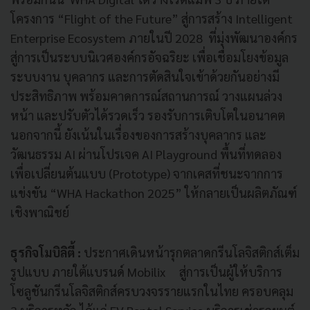
โครงการ “Flight of the Future” สู่การสร้าง Intelligent
Enterprise Ecosystem ภายในปี 2028 ที่มุ่งพัฒนาองค์กร
สู่การเป็นระบบนิเวศองค์กรอัจฉริยะ เพื่อเชื่อมโยงข้อมูล
ระบบงาน บุคลากร และการตัดสินใจเข้าด้วยกันอย่างมี
ประสิทธิภาพ พร้อมคาดการณ์สถานการณ์ วางแผนล่วง
หน้า และปรับตัวได้รวดเร็ว รองรับการเติบโตในอนาคต
นอกจากนี้ ยังเน้นในเรื่องของการสร้างบุคลากร และ
วัฒนธรรม AI ผ่านโปรเจค AI Playground พื้นที่ทดลอง
เพื่อเปลี่ยนต้นแบบ (Prototype) จากเคสที่ชนะจากการ
แข่งขัน “WHA Hackathon 2025” ให้กลายเป็นผลิตภัณฑ์
เชิงพาณิชย์
ธุรกิจโมบิลิตี้ :
ประกาศเดินหน้ารุกตลาดกรีนโลจิสติกส์เต็ม
รูปแบบ ภายใต้แบรนด์ Mobilix สู่การเป็นผู้ให้บริการ
โซลูชันกรีนโลจิสติกส์ครบวงจรรายแรกในไทย ครอบคลุม