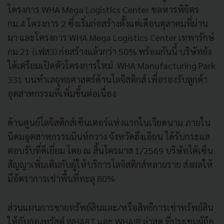
โครงการ WHA Mega Logistics Center ชลหารพิจิตร
กม.4 โครงการ 2 ซึ่งเริ่มก่อสร้างตั้งแต่เดือนตุลาคมที่ผ่าน
มา และโครงการ WHA Mega Logistics Center เทพารักษ์
กม.21 (เฟส3) ก่อสร้างแล้วกว่า 50% พร้อมกันนี้ บริษัทยัง
ได้เตรียมเปิดตัวโครงการใหม่ WHA Manufacturing Park
331 บนทำเลยุทธศาสตร์ด้านโลจิสติกส์ เพื่อรองรับลูกค้า
อุตสาหกรรมที่เพิ่มขึ้นต่อเนื่อง
ด้านศูนย์โลจิสติกส์เซ็นเตอร์แห่งแรกในเวียดนาม ภายใน
นิคมอุตสาหกรรมมินห์กวาง จังหวัดฮึงเอียน ได้รับกระแส
ตอบรับที่ดีเยี่ยม โดย ณ สิ้นไตรมาส 1/2569 บริษัทได้เซ็น
สัญญาเพิ่มเติมกับผู้ให้บริการโลจิสติกส์หลายราย ส่งผลให้
มีอัตราการเช่าพื้นที่ทะลุ 80%
ส่วนแผนการขายทรัพย์สินและ/หรือสิทธิการเช่าทรัพย์สิน
ให้กับกองทรัสต์ WHART และ WHAIR ล่าสุด ที่ประชุมผู้ถือ