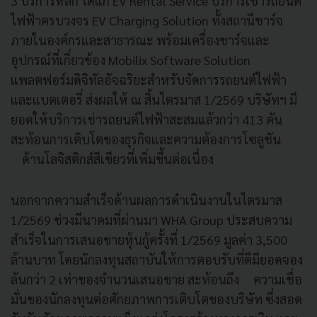
3 บริการหลัก ได้แก่ EV Rental Service บริการเช่ารถยนต์
ไฟฟ้าครบวงจร EV Charging Solution ทั้งสถานีชาร์จ
ภายในองค์กรและสาธารณะ พร้อมเครื่องชาร์จและ
อุปกรณ์ที่เกี่ยวข้อง Mobilix Software Solution
แพลตฟอร์มดิจิทัลอัจฉริยะสำหรับจัดการรถยนต์ไฟฟ้า
และแบตเตอรี่ ส่งผลให้ ณ สิ้นไตรมาส 1/2569 บริษัทฯ มี
ยอดให้บริการเช่ารถยนต์ไฟฟ้าสะสมแล้วกว่า 413 คัน
สะท้อนการเติบโตของธุรกิจและความต้องการโซลูชัน
ด้านโลจิสติกส์สีเขียวที่เพิ่มขึ้นต่อเนื่อง
นอกจากความสำเร็จด้านผลการดำเนินงานในไตรมาส
1/2569 ช่วงมีนาคมที่ผ่านมา WHA Group ประสบความ
สำเร็จในการเสนอขายหุ้นกู้ครั้งที่ 1/2569 มูลค่า 3,500
ล้านบาท โดยนักลงทุนสถาบันให้การตอบรับที่ดีมียอดจอง
ล้นกว่า 2 เท่าของจำนวนเสนอขาย สะท้อนถึง ความเชื่อ
มั่นของนักลงทุนต่อศักยภาพการเติบโตของบริษัท ซึ่งสอด