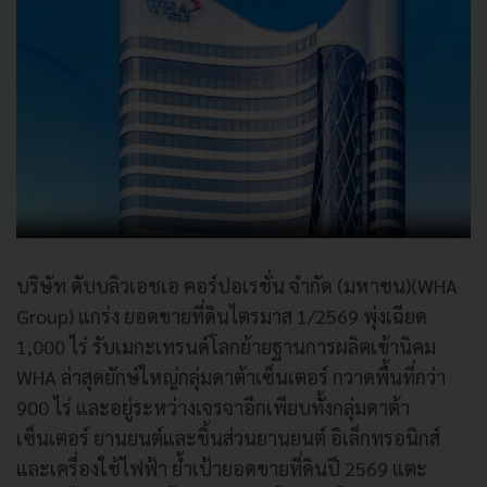
บริษัท ดับบลิวเอชเอ คอร์ปอเรชั่น จำกัด (มหาชน)(WHA
Group) แกร่ง ยอดขายที่ดินไตรมาส 1/2569 พุ่งเฉียด
1,000 ไร่ รับเมกะเทรนด์โลกย้ายฐานการผลิตเข้านิคม
WHA ล่าสุดยักษ์ใหญ่กลุ่มดาต้าเซ็นเตอร์ กวาดพื้นที่กว่า
900 ไร่ และอยู่ระหว่างเจรจาอีกเพียบทั้งกลุ่มดาต้า
เซ็นเตอร์ ยานยนต์และชิ้นส่วนยานยนต์ อิเล็กทรอนิกส์
และเครื่องใช้ไฟฟ้า ย้ำเป้ายอดขายที่ดินปี 2569 แตะ