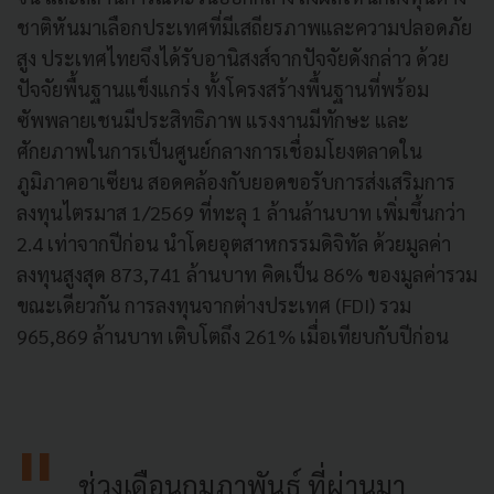
ชาติหันมาเลือกประเทศที่มีเสถียรภาพและความปลอดภัย
สูง ประเทศไทยจึงได้รับอานิสงส์จากปัจจัยดังกล่าว ด้วย
ปัจจัยพื้นฐานแข็งแกร่ง ทั้งโครงสร้างพื้นฐานที่พร้อม
ซัพพลายเชนมีประสิทธิภาพ แรงงานมีทักษะ และ
ศักยภาพในการเป็นศูนย์กลางการเชื่อมโยงตลาดใน
ภูมิภาคอาเซียน สอดคล้องกับยอดขอรับการส่งเสริมการ
ลงทุนไตรมาส 1/2569 ที่ทะลุ 1 ล้านล้านบาท เพิ่มขึ้นกว่า
2.4 เท่าจากปีก่อน นำโดยอุตสาหกรรมดิจิทัล ด้วยมูลค่า
ลงทุนสูงสุด 873,741 ล้านบาท คิดเป็น 86% ของมูลค่ารวม
ขณะเดียวกัน การลงทุนจากต่างประเทศ (FDI) รวม
965,869 ล้านบาท เติบโตถึง 261% เมื่อเทียบกับปีก่อน
ช่วงเดือนกุมภาพันธ์ ที่ผ่านมา