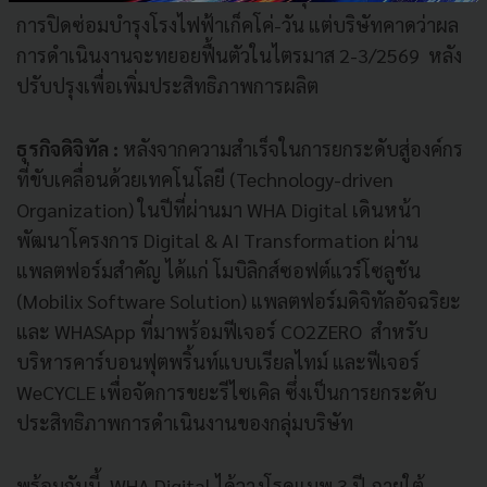
การปิดซ่อมบำรุงโรงไฟฟ้าเก็คโค่-วัน แต่บริษัทคาดว่าผล
การดำเนินงานจะทยอยฟื้นตัวในไตรมาส 2-3/2569 หลัง
ปรับปรุงเพื่อเพิ่มประสิทธิภาพการผลิต
ธุรกิจดิจิทัล :
หลังจากความสำเร็จในการยกระดับสู่องค์กร
ที่ขับเคลื่อนด้วยเทคโนโลยี (Technology-driven
Organization) ในปีที่ผ่านมา WHA Digital เดินหน้า
พัฒนาโครงการ Digital & AI Transformation ผ่าน
แพลตฟอร์มสำคัญ ได้แก่ โมบิลิกส์ซอฟต์แวร์โซลูชัน
(Mobilix Software Solution) แพลตฟอร์มดิจิทัลอัจฉริยะ
และ WHASApp ที่มาพร้อมฟีเจอร์ CO2ZERO สำหรับ
บริหารคาร์บอนฟุตพริ้นท์แบบเรียลไทม์ และฟีเจอร์
WeCYCLE เพื่อจัดการขยะรีไซเคิล ซึ่งเป็นการยกระดับ
ประสิทธิภาพการดำเนินงานของกลุ่มบริษัท
พร้อมกันนี้ WHA Digital ได้วางโรดแมพ 3 ปี ภายใต้