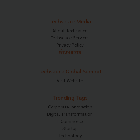
Techsauce Media
About Techsauce
Techsauce Services
Privacy Policy
ส่งบทความ
Techsauce Global Summit
Visit Website
Trending Tags
Corporate Innovation
Digital Transformation
E-Commerce
Startup
Technology