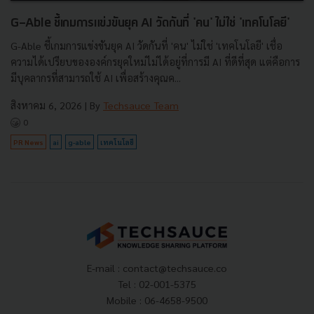
G-Able ชี้เกมการแข่งขันยุค AI วัดกันที่ 'คน' ไม่ใช่ 'เทคโนโลยี'
G-Able ชี้เกมการแข่งขันยุค AI วัดกันที่ 'คน' ไม่ใช่ 'เทคโนโลยี' เชื่อ
ความได้เปรียบขององค์กรยุคใหม่ไม่ได้อยู่ที่การมี AI ที่ดีที่สุด แต่คือการ
มีบุคลากรที่สามารถใช้ AI เพื่อสร้างคุณค...
สิงหาคม 6, 2026
| By
Techsauce Team
0
PR News
ai
g-able
เทคโนโลยี
E-mail :
contact@techsauce.co
Tel : 02-001-5375
Mobile : 06-4658-9500