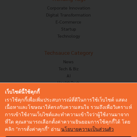
Corporate Innovation
Digital Transformation
E-Commerce
Startup
Technology
Techsauce Category
News
Tech & Biz
AI
HealthTech
Exec Insight
เว็บไซต์นี้ใช้คุกกี้
Corp Innov
เราใช้คุกกี้เพื่อเพิ่มประสบการณ์ที่ดีในการใช้เว็บไซต์ แสดง
Saucy Thoughts
เนื้อหาและโฆษณาให้ตรงกับความสนใจ รวมถึงเพื่อวิเคราะห์
Based On
การเข้าใช้งานเว็บไซต์และทำความเข้าใจว่าผู้ใช้งานมาจาก
Sustainable
ที่ใด คุณสามารถเลือกตั้งค่าความยินยอมการใช้คุกกี้ได้ โดย
Videos
คลิก “การตั้งค่าคุกกี้” อ่าน
นโยบายความเป็นส่วนตัว
Podcast