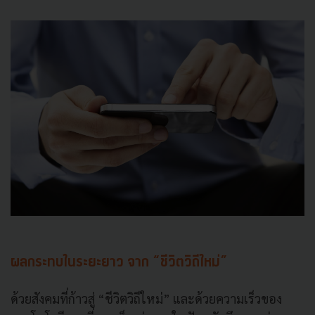
ผลกระทบในระยะยาว จาก “ชีวิตวิถีใหม่”
ด้วยสังคมที่ก้าวสู่ “ชีวิตวิถีใหม่” และด้วยความเร็วของ