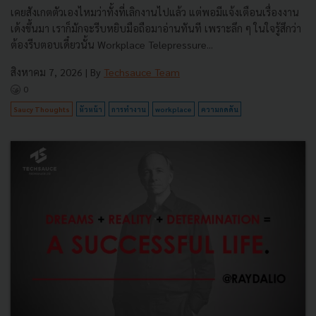
เคยสังเกตตัวเองไหมว่าทั้งที่เลิกงานไปแล้ว แต่พอมีแจ้งเตือนเรื่องงาน
เด้งขึ้นมา เราก็มักจะรีบหยิบมือถือมาอ่านทันที เพราะลึก ๆ ในใจรู้สึกว่า
ต้องรีบตอบเดี๋ยวนั้น Workplace Telepressure...
สิงหาคม 7, 2026
| By
Techsauce Team
0
Saucy Thoughts
หัวหน้า
การทำงาน
workplace
ความกดดัน