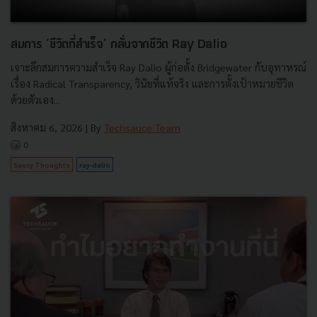
สมการ ‘ชีวิตที่สำเร็จ’ กลั่นจากชีวิต Ray Dalio
เจาะลึกสมการความสำเร็จ Ray Dalio ผู้ก่อตั้ง Bridgewater กับอุทาหรณ์
เรื่อง Radical Transparency, วินัยที่แท้จริง และการตั้งเป้าหมายชีวิต
ด้วยตัวเอง...
สิงหาคม 6, 2026
| By
Techsauce Team
0
Saucy Thoughts
ray-dalio