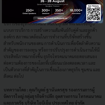
ในขณะที่โลกธุรกิจกำลังก้าวไปข้างหน้านี้ ไม่ว่า “ชีวิตวิถี
ใหม่” จะเป็นอย่างไร การเปลี่ยนแปลงจะส่งผลต่อการให้
บริการของธุรกิจโทรคมนาคมในทุกมิติ ทั้งในแง่ของรูป
แบบการบริการ การสร้างความสัมพันธ์กับคู่ค้าและลูกค้า
องค์กร สภาพแวดล้อมในการทำงานที่บริษัทสร้างขึ้น
สำหรับพนักงานของตน การดำเนินการเพื่อจัดลำดับความ
สำคัญของการลงทุน หรือการปรับปรุงการดำเนินงานให้มี
ประสิทธิภาพมากยิ่งขึ้น ธุรกิจโทรคมนาคมจะตอบสนอง
ต่อความต้องการของโลกที่เปลี่ยนแปลงตลอดเวลา และ
เป็นตัวกลางที่สำคัญในการเชื่อมโยงภาคธุรกิจ ชุมชน และ
สังคม ต่อไป
บทความโดย : คุณวิบูลย์ ฐานันดรสุข รองกรรมการผู้
จัดการใหญ่ กลุ่มธุรกิจค้าปลีก อุตสาหกรรม โทรคมนาคม
และภาครัฐ บริษัท ไอบีเอ็ม ประเทศไทย จำกัด