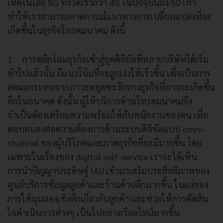
เทคโนโลยี 5G ที่รวดเร็วกว่า 4G ในปัจจุบันถึง 50 เท่า
ทำให้เราสามารถคาดการณ์แนวทางการเปลี่ยนแปลงที่จะ
เกิดขึ้นในธุรกิจโทรคมนาคม ดังนี้
1. การพลิกโฉมธุรกิจเข้าสู่ยุคดิจิทัลที่หลายบริษัทได้เริ่ม
ทำไปแล้วนั้น มีแนวโน้มที่จะถูกเร่งให้เร็วขึ้น เพื่อเป็นการ
ลดผลกระทบจากภาวะหยุดชะงักทางธุรกิจที่อาจจะเกิดขึ้น
อีกในอนาคต ดังนั้น ผู้ให้บริการด้านโทรคมนาคมจึง
จำเป็นต้องเตรียมความพร้อมให้กับพนักงานของตน เพื่อ
ตอบสนองต่อความต้องการด้านระบบดิจิทัลแบบ omni-
channel ของผู้บริโภคและภาคธุรกิจที่จะมีมากขึ้น โดย
เฉพาะในเรื่องของ digital self-service เราจะได้เห็น
การนำปัญญาประดิษฐ์ (AI) เข้ามาเสริมประสิทธิภาพของ
ศูนย์บริการข้อมูลลูกค้าและร้านค้าปลีกมากขึ้น ในแง่ของ
การให้มุมมองเชิงลึกเกี่ยวกับลูกค้า และช่วยให้การตัดสิน
ใจดำเนินการต่างๆ เป็นไปอย่างเรียลไทม์มากขึ้น