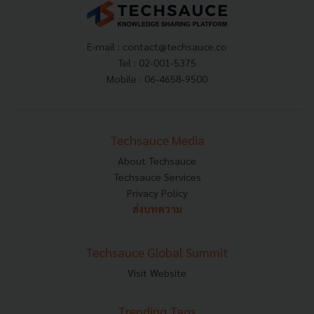
E-mail :
contact@techsauce.co
Tel : 02-001-5375
Mobile : 06-4658-9500
Techsauce Media
About Techsauce
Techsauce Services
Privacy Policy
ส่งบทความ
Techsauce Global Summit
Visit Website
Trending Tags