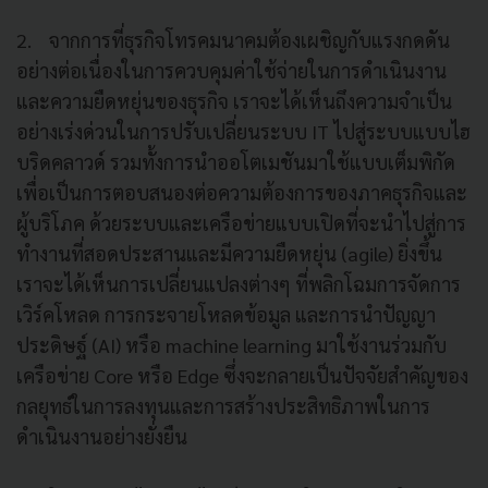
2. จากการที่ธุรกิจโทรคมนาคมต้องเผชิญกับแรงกดดัน
อย่างต่อเนื่องในการควบคุมค่าใช้จ่ายในการดำเนินงาน
และความยืดหยุ่นของธุรกิจ เราจะได้เห็นถึงความจำเป็น
อย่างเร่งด่วนในการปรับเปลี่ยนระบบ IT ไปสู่ระบบแบบไฮ
บริดคลาวด์ รวมทั้งการนำออโตเมชันมาใช้แบบเต็มพิกัด
เพื่อเป็นการตอบสนองต่อความต้องการของภาคธุรกิจและ
ผู้บริโภค ด้วยระบบและเครือข่ายแบบเปิดที่จะนำไปสู่การ
ทำงานที่สอดประสานและมีความยืดหยุ่น (agile) ยิ่งขึ้น
เราจะได้เห็นการเปลี่ยนแปลงต่างๆ ที่พลิกโฉมการจัดการ
เวิร์คโหลด การกระจายโหลดข้อมูล และการนำปัญญา
ประดิษฐ์ (AI) หรือ machine learning มาใช้งานร่วมกับ
เครือข่าย Core หรือ Edge ซึ่งจะกลายเป็นปัจจัยสำคัญของ
กลยุทธ์ในการลงทุนและการสร้างประสิทธิภาพในการ
ดำเนินงานอย่างยั่งยืน