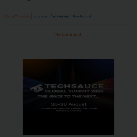
Saucy Thoughts
telecom
โทรคมนาคม
New Normal
No comment