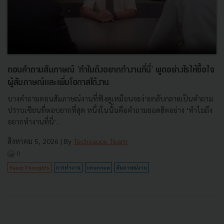
ตอบคำถามสัมภาษณ์ 'ทำไมถึงอยากทำงานที่นี่' พูดอย่างไรให้ซื้อใจ
ผู้สัมภาษณ์และเพิ่มโอกาสได้งาน
บางคำถามตอนสัมภาษณ์งานที่ฟังดูเหมือนจะง่ายกลับกลายเป็นคำถาม
ปราบเซียนที่ตอบยากที่สุด หนึ่งในนั้นคือคำถามยอดฮิตอย่าง ‘ทำไมถึง
อยากทำงานที่นี่’...
สิงหาคม 5, 2026
| By
Techsauce Team
0
Saucy Thoughts
การทำงาน
interview
สัมภาษณ์งาน