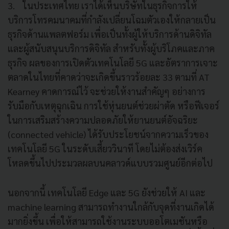
3. ในประเทศไทย เราได้เห็นบริษัทในธุรกิจการให้
บริการโทรคมนาคมที่กำลังเปลี่ยนโฉมตัวเองให้กลายเป็น
ธุรกิจด้านแพลตฟอร์ม เพื่อเป็นทั้งผู้ให้บริการด้านดิจิทัล
และผู้สนับสนุนบริการดิจิทัล สำหรับทั้งผู้บริโภคและภาค
ธุรกิจ ผลของการเปิดตัวเทคโนโลยี 5G และอัตราการเจาะ
ตลาดในไทยที่คาดว่าจะเกิดขึ้นราวร้อยละ 33 ตามที่ AT
Kearney คาดการณ์ไว้ จะช่วยให้งานสำคัญๆ อย่างการ
รับมือกับเหตุฉุกเฉิน การใช้หุ่นยนต์ช่วยผ่าตัด หรือฟีเจอร์
ในการเสริมสร้างความปลอดภัยให้ยานยนต์อัจฉริยะ
(connected vehicle) ได้รับประโยชน์จากความเร็วของ
เทคโนโลยี 5G ในระดับเสี้ยววินาที โดยไม่ต้องส่งเวิร์ค
โหลดขึ้นไปประมวลผลบนคลาวด์แบบรวมศูนย์อีกต่อไป
นอกจากนี้ เทคโนโลยี Edge และ 5G ยังช่วยให้ AI และ
machine learning สามารถทำงานใกล้กับจุดที่งานเกิดได้
มากยิ่งขึ้น เพื่อให้สามารถใช้งานระบบออโตเมชันหรือ