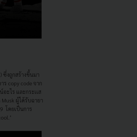
ึ่งถูกสร้างขึ้นมา
ยการ copy code จาก
ยชน์อะไร และกระเเส
 Musk ผู้ได้รับฉายา
019 โดยเป็นการ
cool.’