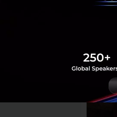
และการปรากฎตัวของ
เมื่อวันที่ 3 มีนา
พร้อมแคปชั่นว่า Do
สะเทือนทั้งวงการ 
เอนเซอร์ต่าง ๆ ว่า