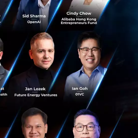
กรกฎาคม 2020 โดย
obal Financial