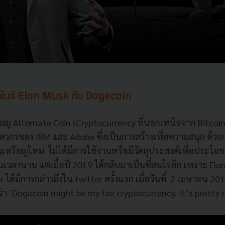
พันธ์ Elon Musk กับ Dogecoin
ญ Alternate Coin (Cryptocurrency ที่นอกเหนือจาก Bitcoin) ซ
วิศวกรของ IBM และ Adobe ซึ่งเป็นการสร้างเพื่อความสนุก ด้ว
็นเหรียญใหม่ ไม่ได้มีการใช้งานหรือมีวัตถุประสงค์เพื่อประโ
นเวลานาน แต่เมื่อปี 2019 ได้กลับมาเป็นที่สนใจอีก เพราะ Elon
r ได้มีการกล่าวถึงใน twitter ครั้งแรก เมื่อวันที่ 2 เมษายน 2
ว่า ‘Dogecoin might be my fav cryptocurrency. It’s pretty 