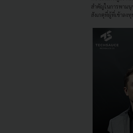
สำคัญในการพามนุษย์
สังเกตุที่ผู้ที่เข้า