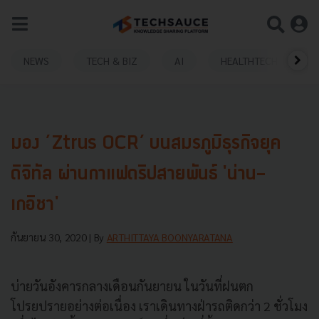
NEWS
TECH & BIZ
AI
HEALTHTECH
มอง ’Ztrus OCR’ บนสมรภูมิธุรกิจยุค
ดิจิทัล ผ่านกาแฟดริปสายพันธ์ 'น่าน-
เกอิชา'
กันยายน 30, 2020
| By
ARTHITTAYA BOONYARATANA
บ่ายวันอังคารกลางเดือนกันยายน ในวันที่ฝนตก
โปรยปรายอย่างต่อเนื่อง เราเดินทางฝ่ารถติดกว่า 2 ชั่วโมง