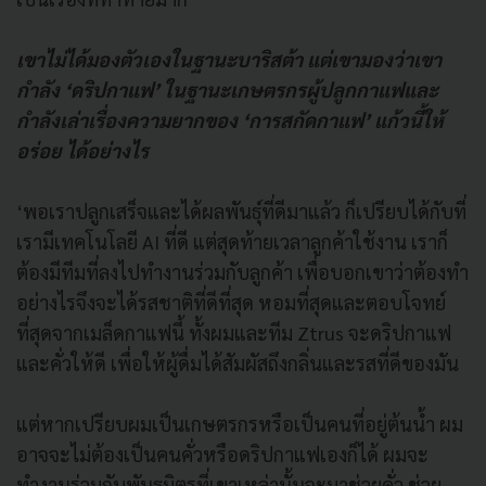
เขาไม่ได้มองตัวเองในฐานะบาริสต้า แต่เขามองว่าเขา
กำลัง ‘ดริปกาแฟ’ ในฐานะเกษตรกรผู้ปลูกกาแฟและ
กำลังเล่าเรื่องความยากของ ‘การสกัดกาแฟ’ แก้วนี้ให้
อร่อย ได้อย่างไร
‘พอเราปลูกเสร็จและได้ผลพันธุ์ที่ดีมาแล้ว ก็เปรียบได้กับที่
เรามีเทคโนโลยี AI ที่ดี แต่สุดท้ายเวลาลูกค้าใช้งาน เราก็
ต้องมีทีมที่ลงไปทำงานร่วมกับลูกค้า เพื่อบอกเขาว่าต้องทำ
อย่างไรจึงจะได้รสชาติที่ดีที่สุด หอมที่สุดและตอบโจทย์
ที่สุดจากเมล็ดกาแฟนี้ ทั้งผมและทีม Ztrus จะดริปกาแฟ
และคั่วให้ดี เพื่อให้ผู้ดื่มได้สัมผัสถึงกลิ่นและรสที่ดีของมัน
แต่หากเปรียบผมเป็นเกษตรกรหรือเป็นคนที่อยู่ต้นน้ำ ผม
อาจจะไม่ต้องเป็นคนคั่วหรือดริปกาแฟเองก็ได้ ผมจะ
ทำงานร่วมกับพันธมิตรที่เขาเหล่านั้นจะมาช่วยคั่ว ช่วย