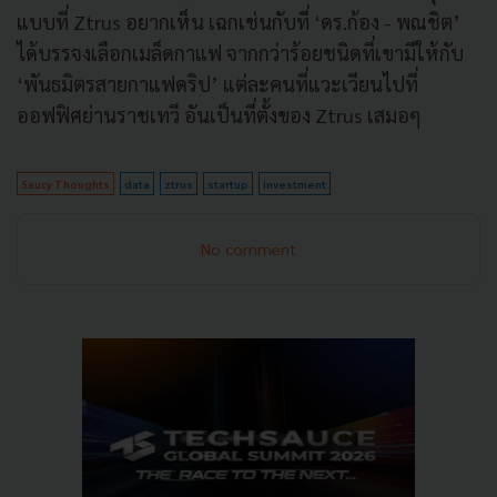
แบบที่ Ztrus อยากเห็น เฉกเช่นกับที่ ‘ดร.ก้อง - พณชิต’
ได้บรรจงเลือกเมล็ดกาแฟ จากกว่าร้อยชนิดที่เขามีให้กับ
‘พันธมิตรสายกาแฟดริป’ แต่ละคนที่แวะเวียนไปที่
ออฟฟิศย่านราชเทวี อันเป็นที่ตั้งของ Ztrus เสมอๆ
Saucy Thoughts
data
ztrus
startup
investment
No comment