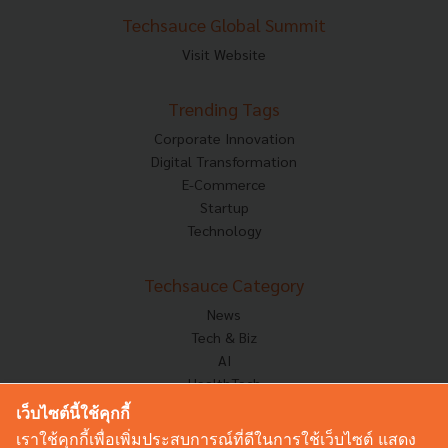
Techsauce Global Summit
Visit Website
Trending Tags
Corporate Innovation
Digital Transformation
E-Commerce
Startup
Technology
Techsauce Category
News
Tech & Biz
AI
HealthTech
Exec Insight
เว็บไซต์นี้ใช้คุกกี้
Corp Innov
เราใช้คุกกี้เพื่อเพิ่มประสบการณ์ที่ดีในการใช้เว็บไซต์ แสดง