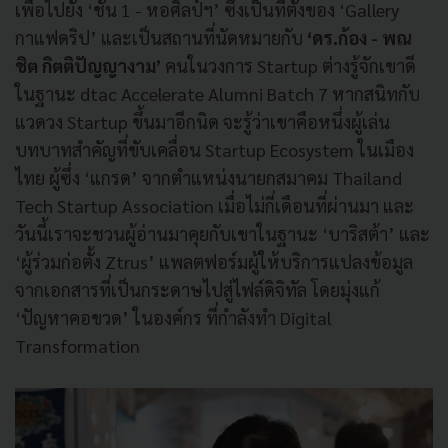
เพื่อไปยัง ‘ชั้น 1 - หอศิลป์ฯ’ ซึ่งเป็นที่ตั้งของ ‘Gallery
กาแฟดริป’ และเป็นสถานที่นัดหมายกับ
‘ดร.ก้อง - พณ
ชิต กิตติปัญญางาม’
คนในวงการ Startup ต่างรู้จักเขาดี
ในฐานะ dtac Accelerate Alumni Batch 7 หากสนิทกับ
แวดวง Startup ขึ้นมาอีกนิด จะรู้ว่าเขาคือหนึ่งผู้เล่น
บทบาทสำคัญที่ขับเคลื่อน Startup Ecosystem ในเมือง
ไทย ผู้ซึ่ง ‘แกรด’ จากตำแหน่งนายกสมาคม Thailand
Tech Startup Association เมื่อไม่กี่เดือนที่ผ่านมา และ
วันนี้เราจะชวนผู้อ่านมาคุยกับเขาในฐานะ ‘บาริสต้า’ และ
‘ผู้ร่วมก่อตั้ง Ztrus’ แพลตฟอร์มผู้ให้บริการแปลงข้อมูล
จากเอกสารที่เป็นกระดาษไปสู่ไฟล์ดิจิทัล โดยมุ่งแก้
‘ปัญหาคอขวด’ ในองค์กร ที่กำลังทำ Digital
Transformation