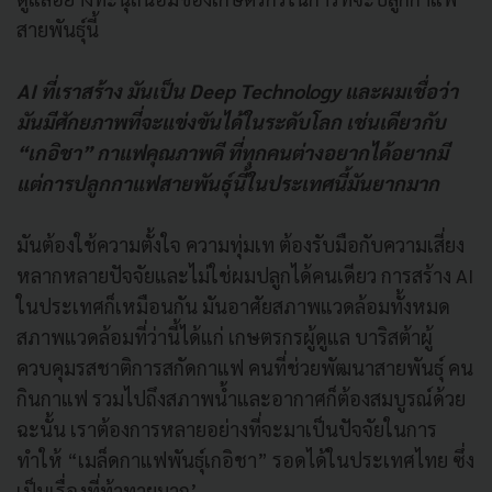
สายพันธุ์นี้
AI ที่เราสร้าง มันเป็น Deep Technology และผมเชื่อว่า
มันมีศักยภาพที่จะแข่งขันได้ในระดับโลก เช่นเดียวกับ
“เกอิชา” กาแฟคุณภาพดี ที่ทุกคนต่างอยากได้อยากมี
แต่การปลูกกาแฟสายพันธ์ุนี้ในประเทศนี้มันยากมาก
มันต้องใช้ความตั้งใจ ความทุ่มเท ต้องรับมือกับความเสี่ยง
หลากหลายปัจจัยและไม่ใช่ผมปลูกได้คนเดียว การสร้าง AI
ในประเทศก็เหมือนกัน มันอาศัยสภาพแวดล้อมทั้งหมด
สภาพแวดล้อมที่ว่านี้ได้แก่ เกษตรกรผู้ดูแล บาริสต้าผู้
ควบคุมรสชาติการสกัดกาแฟ คนที่ช่วยพัฒนาสายพันธุ์ คน
กินกาแฟ รวมไปถึงสภาพน้ำและอากาศก็ต้องสมบูรณ์ด้วย
ฉะนั้น เราต้องการหลายอย่างที่จะมาเป็นปัจจัยในการ
ทำให้ “เมล็ดกาแฟพันธุ์เกอิชา” รอดได้ในประเทศไทย ซึ่ง
เป็นเรื่องที่ท้าทายมาก’