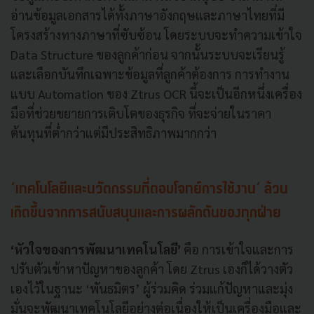
อ่านข้อมูลเอกสารได้ทั้งภาษาอังกฤษและภาษาไทยที่มี
โครงสร้างทางภาษาที่ซับซ้อน โดยระบบจะทำความเข้าใจ
Data Structure ของลูกค้าก่อน จากนั้นระบบจะเรียนรู้
และเลือกบันทึกเฉพาะข้อมูลที่ลูกค้าต้องการ การทำงาน
แบบ Automation ของ Ztrus OCR นี้จะเป็นอีกหนึ่งเครื่อง
มือที่ช่วยขยายการเติบโตของธุรกิจ ที่จะจ่ายในราคา
ต้นทุนที่ต่ำกว่าแต่มีประสิทธิภาพมากกว่า
‘เทคโนโลยีและนวัตกรรมที่ตอบโจทย์การใช้งาน’ ล้วน
เกิดขึ้นจากการสนับสนุนและการผลักดันของทุกฝ่าย
‘หัวใจของการพัฒนาเทคโนโลยี’
คือ การเข้าใจและการ
ปรับตัวเข้าหาปัญหาของลูกค้า โดย Ztrus เองก็ได้วางตัว
เองไว้ในฐานะ ‘พันธมิตร’ ผู้ร่วมคิด ร่วมแก้ปัญหาและมุ่ง
มั่นจะพัฒนาเทคโนโลยีอย่างต่อเนื่องให้เป็นเครื่องมือและ