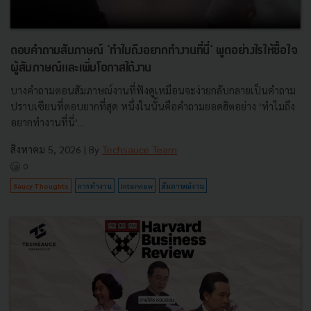
ตอบคำถามสัมภาษณ์ 'ทำไมถึงอยากทำงานที่นี่' พูดอย่างไรให้ซื้อใจ
ผู้สัมภาษณ์และเพิ่มโอกาสได้งาน
บางคำถามตอนสัมภาษณ์งานที่ฟังดูเหมือนจะง่ายกลับกลายเป็นคำถาม
ปราบเซียนที่ตอบยากที่สุด หนึ่งในนั้นคือคำถามยอดฮิตอย่าง ‘ทำไมถึง
อยากทำงานที่นี่’...
สิงหาคม 5, 2026
| By
Techsauce Team
0
Saucy Thoughts
การทำงาน
interview
สัมภาษณ์งาน