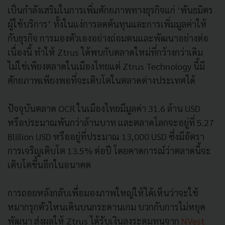
เป็นกำลังเสริมในการเพิ่มศักยภาพทางธุรกิจแก่ ‘พันธมิตร
ผู้ใช้บริการ’ ทั้งในแง่การลดต้นทุนและการเพิ่มมูลค่าให้
กับธุรกิจ การมองตัวเองอย่างถ่อมตนและพัฒนาอย่างต่อ
เนื่องนี้ ทำให้ Ztrus ได้พบกับตลาดใหม่ที่กว้างกว่าเดิม
ไม่ใช่เพียงตลาดในเมืองไทยแต่ Ztrus Technology นี้มี
ศักยภาพเพียงพอที่จะเติบโตในตลาดต่างประเทศได้
ปัจจุบันตลาด OCR ในเมืองไทยมีมูลค่า 31.6 ล้าน USD
หรือประมาณพันกว่าล้านบาท และตลาดโลกจะอยู่ที่ 5.27
Bliilion USD หรืออยู่ที่ประมาณ 13,000 USD ซึ่งมีอัตรา
การเจริญเติบโต 13.5% ต่อปี โดยคาดการณ์ว่าตลาดนี้จะ
เติบโตขึ้นอีกในอนาคต
การถอยหลังกลับเพื่อมองภาพใหญ่ให้ได้เห็นว่าจะใช้
หมากรุกตัวไหนเดินบนกระดานเกม บวกกับการไม่หยุด
พัฒนา ส่งผลให้ Ztrus ได้รับเงินลงระดมทุนจาก
NVest