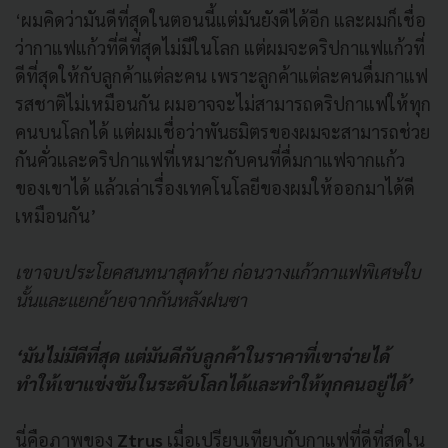
‘ผมคิดว่ามันดีที่สุดในตอนนี้แต่มันยังดีได้อีก และผมก็เชื่อ
ว่ากาแฟแก้วที่ดีที่สุดไม่มีในโลก แต่ผมจะดริปกาแฟแก้วที่
ดีที่สุดให้กับลูกค้าแต่ละคน เพราะลูกค้าแต่ละคนดื่มกาแฟ
รสชาติไม่เหมือนกัน ผมอาจจะไม่สามารถดริปกาแฟให้ทุก
คนบนโลกได้ แต่ผมเชื่อว่าพันธมิตรของผมจะสามารถช่วย
กันคั่วและดริปกาแฟที่เหมาะกับคนที่ดื่มกาแฟจากแก้ว
ของเขาได้ แล้วเล่าเรื่องเทคโนโลยีของผมให้ออกมาได้ดี
เหมือนกัน’
เขาจบประโยคสนทนาสุดท้าย ก่อนวางแก้วกาแฟพิเศษใบ
นั้นและแยกย้ายจากกันหลังฝนซา
‘มันไม่มีดีที่สุด แต่มันดีกับลูกค้าในราคาที่เขาจ่ายได้
ทำให้เขาแข่งขันในระดับโลกได้และทำให้ทุกคนอยู่ได้’
นี่คือภาพของ
Ztrus
เมื่อเปรียบเทียบกับกาแฟที่ดีที่สุดใน