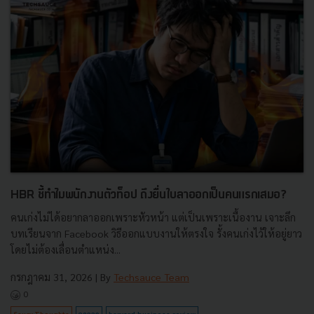
HBR ชี้ทำไมพนักงานตัวท็อป ถึงยื่นใบลาออกเป็นคนแรกเสมอ?
คนเก่งไม่ได้อยากลาออกเพราะหัวหน้า แต่เป็นเพราะเนื้องาน เจาะลึก
บทเรียนจาก Facebook วิธีออกแบบงานให้ตรงใจ รั้งคนเก่งไว้ให้อยู่ยาว
โดยไม่ต้องเลื่อนตำแหน่ง...
กรกฎาคม 31, 2026
| By
Techsauce Team
0
Saucy Thoughts
ลาออก
harvard-business-review