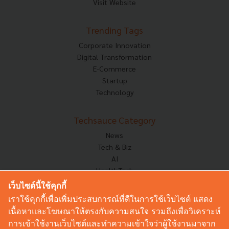
Visit Website
Trending Tags
Corporate Innovation
Digital Transformation
E-Commerce
Startup
Technology
Techsauce Category
News
Tech & Biz
AI
HealthTech
Exec Insight
เว็บไซต์นี้ใช้คุกกี้
Corp Innov
เราใช้คุกกี้เพื่อเพิ่มประสบการณ์ที่ดีในการใช้เว็บไซต์ แสดง
Saucy Thoughts
เนื้อหาและโฆษณาให้ตรงกับความสนใจ รวมถึงเพื่อวิเคราะห์
Based On
การเข้าใช้งานเว็บไซต์และทำความเข้าใจว่าผู้ใช้งานมาจาก