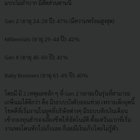
แบบไม่ลำบาก มีสัดส่วนตามนี้
Gen Z (อายุ 24-28 ปี): 47% (มีความพร้อมสูงสุด)
Millennials (อายุ 29-44 ปี): 42%
Gen X (อายุ 45-60 ปี): 41%
Baby Boomers (อายุ 61-65 ปี): 40%
โดยมี มี 2 เหตุผลหลัก ๆ ที่ Gen Z กลายเป็นรุ่นที่สามารถ
เกษีนณได้ดีกว่า คือ มีระบบบังคับออมช่วย เพราะเด็กยุคนี้
โชคดีที่เริ่มงานในยุคที่บริษัทต่างๆ มีระบบหักเงินเดือน
เข้ากองทุนสำรองเลี้ยงชีพให้อัตโนมัติ ตั้งแต่วันแรกที่เริ่ม
งานพอโดนหักไปเก็บเลย ก็เลยมีเงินเก็บโดยไม่รู้ตัว