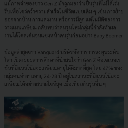
แม้ภาพจำของชาว Gen Z มักถูกมองว่าเป็นรุ่นที่ไม่ได้เร่ง
รีบเพื่อไขว่คว้าความสำเร็จในชีวิตแบบเดิม ๆ เช่น การย้าย
ออกจากบ้าน การแต่งงาน หรือการมีลูก แต่ในมิติของการ
วางแผนเกษียณ กลับพบว่าคนรุ่นใหม่กลุ่มนี้กำลังทำผล
งานได้โดดเด่นจนแซงหน้าคนรุ่นก่อนอย่าง Baby Boomer
ข้อมูลล่าสุดจาก Vanguard บริษัทจัดการการลงทุนระดับ
โลก เปิดเผยผลการศึกษาที่น่าสนใจว่า Gen Z คือเจเนอเร
ชันที่มีแนวโน้มจะเกษียณอายุได้ดีมากที่สุด โดย 47% ของ
กลุ่มคนทำงานอายุ 24-28 ปี อยู่ในสถานะที่มีแนวโน้มจะ
เกษียณได้อย่างสบายใจที่สุด เมื่อเทียบกับรุ่นอื่น ๆ