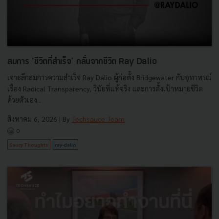
สมการ ‘ชีวิตที่สำเร็จ’ กลั่นจากชีวิต Ray Dalio
เจาะลึกสมการความสำเร็จ Ray Dalio ผู้ก่อตั้ง Bridgewater กับอุทาหรณ์
เรื่อง Radical Transparency, วินัยที่แท้จริง และการตั้งเป้าหมายชีวิต
ด้วยตัวเอง...
สิงหาคม 6, 2026
| By
Techsauce Team
0
Saucy Thoughts
ray-dalio