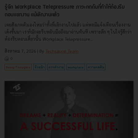
รู้จัก Workplace Telepressure ภาวะกดดันที่ทำให้ต้องรีบ
ตอบแชทงาน แม้เลิกงานแล้ว
เคยสังเกตตัวเองไหมว่าทั้งที่เลิกงานไปแล้ว แต่พอมีแจ้งเตือนเรื่องงาน
เด้งขึ้นมา เราก็มักจะรีบหยิบมือถือมาอ่านทันที เพราะลึก ๆ ในใจรู้สึกว่า
ต้องรีบตอบเดี๋ยวนั้น Workplace Telepressure...
สิงหาคม 7, 2026
| By
Techsauce Team
0
Saucy Thoughts
หัวหน้า
การทำงาน
workplace
ความกดดัน