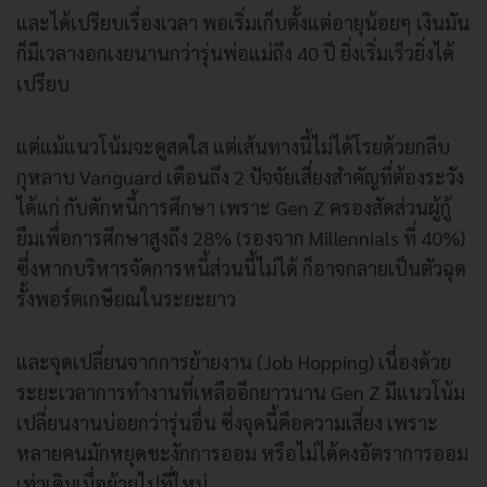
และได้เปรียบเรื่องเวลา พอเริ่มเก็บตั้งแต่อายุน้อยๆ เงินมัน
ก็มีเวลางอกเงยนานกว่ารุ่นพ่อแม่ถึง 40 ปี ยิ่งเริ่มเร็วยิ่งได้
เปรียบ
แต่แม้แนวโน้มจะดูสดใส แต่เส้นทางนี้ไม่ได้โรยด้วยกลีบ
กุหลาบ Vanguard เตือนถึง 2 ปัจจัยเสี่ยงสำคัญที่ต้องระวัง
ได้แก่ กับดักหนี้การศึกษา เพราะ Gen Z ครองสัดส่วนผู้กู้
ยืมเพื่อการศึกษาสูงถึง 28% (รองจาก Millennials ที่ 40%)
ซึ่งหากบริหารจัดการหนี้ส่วนนี้ไม่ได้ ก็อาจกลายเป็นตัวฉุด
รั้งพอร์ตเกษียณในระยะยาว
และจุดเปลี่ยนจากการย้ายงาน (Job Hopping) เนื่องด้วย
ระยะเวลาการทำงานที่เหลืออีกยาวนาน Gen Z มีแนวโน้ม
เปลี่ยนงานบ่อยกว่ารุ่นอื่น ซึ่งจุดนี้คือความเสี่ยง เพราะ
หลายคนมักหยุดชะงักการออม หรือไม่ได้คงอัตราการออม
เท่าเดิมเมื่อย้ายไปที่ใหม่