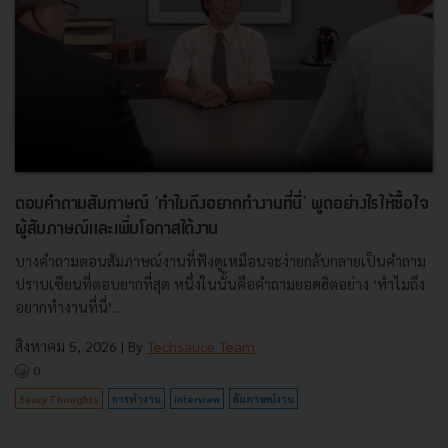
ตอบคำถามสัมภาษณ์ 'ทำไมถึงอยากทำงานที่นี่' พูดอย่างไรให้ซื้อใจ
ผู้สัมภาษณ์และเพิ่มโอกาสได้งาน
บางคำถามตอนสัมภาษณ์งานที่ฟังดูเหมือนจะง่ายกลับกลายเป็นคำถาม
ปราบเซียนที่ตอบยากที่สุด หนึ่งในนั้นคือคำถามยอดฮิตอย่าง ‘ทำไมถึง
อยากทำงานที่นี่’...
สิงหาคม 5, 2026
| By
Techsauce Team
0
Saucy Thoughts
การทำงาน
interview
สัมภาษณ์งาน