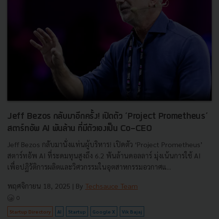
Jeff Bezos กลับมาอีกครั้ง! เปิดตัว ‘Project Prometheus’
สตาร์ทอัพ AI พันล้าน ที่มีตัวเองเป็น Co-CEO
Jeff Bezos กลับมานั่งแท่นผู้บริหาร! เปิดตัว ‘Project Prometheus’
สตาร์ทอัพ AI ที่ระดมทุนสูงถึง 6.2 พันล้านดอลลาร์ มุ่งเน้นการใช้ AI
เพื่อปฏิวัติการผลิตและวิศวกรรมในอุตสาหกรรมอวกาศแ...
พฤศจิกายน 18, 2025
| By
Techsauce Team
0
Startup Directory
AI
Startup
Google X
Vik Bajaj