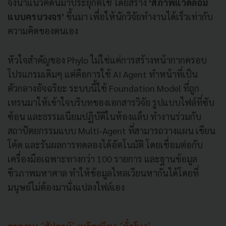
จึงนำแนวคิดนี้มาประยุกต์ใช้ โดยสร้าง
‘สภาพแวดล้อม
แบบครบวงจร’
ขึ้นมา เพื่อให้นักวิจัยทำงานได้เร็วเท่ากับ
ความคิดของตนเอง
หัวใจสำคัญของ Phylo ไม่ใช่แค่การสร้างหน้ากากครอบ
โปรแกรมเดิมๆ แต่คือการใช้ AI Agent ทำหน้าที่เป็น
ตัวกลางอัจฉริยะ ระบบนี้ใช้ Foundation Model ที่ถูก
เทรนมาให้เข้าใจบริบทของเอกสารวิจัย รูปแบบไฟล์ที่ซับ
ซ้อน และธรรมเนียมปฏิบัติในห้องแล็บ ทำงานร่วมกับ
สถาปัตยกรรมแบบ Multi-Agent ที่สามารถวางแผน เขียน
โค้ด และรันผลการทดลองได้อัตโนมัติ โดยเชื่อมต่อกับ
เครื่องมือเฉพาะทางกว่า 100 รายการ และฐานข้อมูล
ชีวภาพมหาศาล ทำให้ข้อมูลไหลเวียนหากันได้โดยที่
มนุษย์ไม่ต้องมานั่งแปลงไฟล์เอง