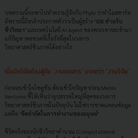
บทความนี้จะพาไปทำความรู้จักกับ Phylo ว่าทำไมสตาร์ท
อัพรายนี้ถึงกล้าประกาศตัวว่าเป็นผู้สร้าง
‘IDE สำหรับ
ชีววิทยา’
และเทคโนโลยี AI Agent ของพวกเขาจะเข้ามา
แก้ปัญหาคอขวดที่เรื้อรังที่สุดในวงการ
วิทยาศาสตร์ชีวภาพได้อย่างไร
เมื่อนักวิจัยต้องสู้กับ ‘งานเอกสาร’ มากกว่า ‘งานวิจัย’
ก่อนจะเข้าใจโซลูชัน ต้องเข้าใจปัญหาก่อน Menlo
Ventures ชี้ให้เห็นว่าอุปสรรคใหญ่ที่สุดของวงการ
วิทยาศาสตร์ชีวภาพในปัจจุบัน ไม่ใช่การขาดแคลนข้อมูล
แต่คือ
‘ขีดจำกัดในการทำงานของมนุษย์’
ชีวิตจริงของนักชีววิทยาคำนวณ (Computational