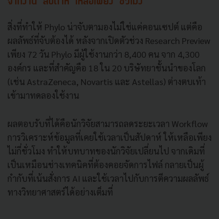
จากงาน ‘สัปดาห์’ เหลือเพียง ‘ชั่วโมง’
สิ่งที่ทำให้ Phylo น่าจับตามองไม่ใช่แค่คอนเซปต์ แต่คือ
ผลลัพธ์ที่จับต้องได้ หลังจากเปิดตัวช่วง Research Preview
เพียง 72 วัน Phylo มีผู้ใช้งานกว่า 8,400 คน จาก 4,300
องค์กร และที่สำคัญคือ 18 ใน 20 บริษัทยาชั้นนำของโลก
(เช่น AstraZeneca, Novartis และ Astellas) ต่างตบเท้า
เข้ามาทดลองใช้งาน
ผลตอบรับที่ได้คือนักวิจัยสามารถลดระยะเวลา Workflow
การวิเคราะห์ข้อมูลที่เคยใช้เวลาเป็นสัปดาห์ ให้เหลือเพียง
ไม่กี่ชั่วโมง ทำให้บทบาทของนักวิจัยเปลี่ยนไป จากเดิมที่
เป็นเหมือนช่างเทคนิคที่ต้องคอยจัดการไฟล์ กลายเป็นผู้
กำกับที่เน้นสั่งการ AI และใช้เวลาไปกับการตีความผลลัพธ์
ทางวิทยาศาสตร์ได้อย่างเต็มที่