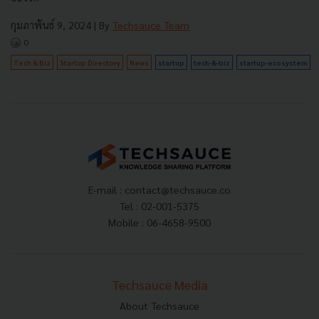
กุมภาพันธ์ 9, 2024
| By
Techsauce Team
0
Tech & Biz
Startup Directory
News
startup
tech-&-biz
startup-ecosystem
E-mail :
contact@techsauce.co
Tel : 02-001-5375
Mobile : 06-4658-9500
Techsauce Media
About Techsauce