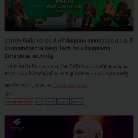
ZTRUS ปิดดีล Series A คว้าเงินทุนจาก InnoSpace ส.อ.ท. ดี
ป้า ตอกย้ำศักยภาพ Deep Tech ไทย พร้อมลุยตลาด
Enterprise และภาครัฐ
ZTRUS สตาร์ทอัพ Deep Tech ไทย ปิดดีล Series A ผนึก InnoSpace-
ส.อ.ท.-depa ดันเทคโนโลยี AI-OCR ลุยตลาด Enterprise และ ภาครัฐ...
พฤศจิกายน 21, 2025
| By
Techsauce Team
0
Startup Directory
FTI
depa
ZTRUS
AI-OCR