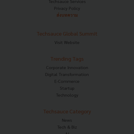
Techsauce Services
Privacy Policy
ส่งบทความ
Techsauce Global Summit
Visit Website
Trending Tags
Corporate Innovation
Digital Transformation
E-Commerce
Startup
Technology
Techsauce Category
News
Tech & Biz
AI