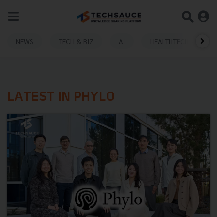
NEWS
TECH & BIZ
AI
HEALTHTECH
LATEST IN PHYLO