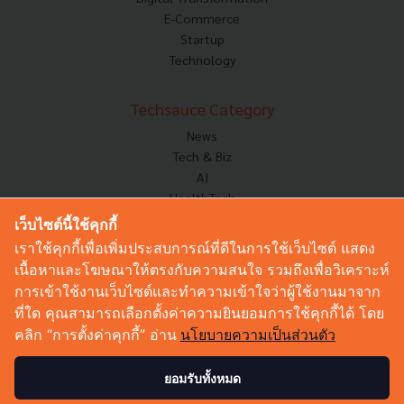
E-Commerce
Startup
Technology
Techsauce Category
News
Tech & Biz
AI
HealthTech
Exec Insight
เว็บไซต์นี้ใช้คุกกี้
Corp Innov
เราใช้คุกกี้เพื่อเพิ่มประสบการณ์ที่ดีในการใช้เว็บไซต์ แสดง
Saucy Thoughts
เนื้อหาและโฆษณาให้ตรงกับความสนใจ รวมถึงเพื่อวิเคราะห์
Based On
การเข้าใช้งานเว็บไซต์และทำความเข้าใจว่าผู้ใช้งานมาจาก
Sustainable
ที่ใด คุณสามารถเลือกตั้งค่าความยินยอมการใช้คุกกี้ได้ โดย
Videos
คลิก “การตั้งค่าคุกกี้” อ่าน
นโยบายความเป็นส่วนตัว
Podcast
Startup Guide
ยอมรับทั้งหมด