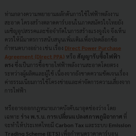
ท่ามกลางความพยายามผลักดันการใช้ไฟฟ้าพลังงาน
สะอาด โครงสร้างตลาดคาร์บอนในภาคสมัครใจไทยยัง
เผชิญอุปสรรคและข้อจำกัดในการสร้างแรงจูงใจ จึงเห็น
ควรให้มีมาตรการสนับสนุนเพิ่มเติมเพื่อปลดล็อกข้อ
กำหนดบางอย่าง เช่น เรื่อง
Direct Power Purchase
Agreement (Direct PPA)
หรือ
สัญญารับซื้อไฟฟ้า
ตรง
ซึ่งเป็นการซื้อขายไฟฟ้าพลังงานสะอาดโดยตรง
ระหว่างผู้ผลิตและผู้ใช้ เนื่องจากยังขาดความชัดเจนเรื่อง
ค่าธรรมเนียมการใช้โครงข่ายและค่าจัดการความเสี่ยงจาก
การไฟฟ้า
หรืออาจออกกฎหมายภาคบังคับมาอุดช่องว่าง โดย
เฉพาะ
ร่าง พ.ร.บ. การเปลี่ยนแปลงสภาพภูมิอากาศ
ที่
จะทำให้ประเทศไทยมี
Carbon Tax
และระบบ
Emission
Trading Scheme (ETS)
เพื่อกำหนดราคาคาร์บอน