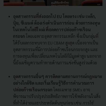
อุตสาหกรรมที่ส่งออกไป EU โดยตรง เช่น เหล็ก,
ปุ๋ย, ซีเมนต์ ต้องเร่งดำเนินการก่อน ด้วยการลงทุน
ในเทคโนโลยีใหม่เพื่อลดการปล่อยก๊าซเรือน
กระจก
โดยเฉพาะอุตสาหกรรมเหล็ก ซึ่งเป็นกลุ่มที่
ได้รับผลกระทบจาก EU CBAM สูงสุด เนื่องจากเป็น
อุตสาหกรรมที่มีการปล่อยก๊าซเรือนกระจกสูง และ
การลงทุนเพื่อเปลี่ยนเทคโนโลยีก็มีมูลค่าสูง นอกจาก
นี้ยังเผชิญความท้าทายด้านการแข่งขันสูงร่วมด้วย
อุตสาหกรรมอื่นๆ ควรติดตามสถานการณ์กฎหมาย
อย่างใกล้ชิด และเริ่มเรียนรู้วิธีการคำนวณการ
ปล่อยก๊าซเรือนกระจก
โดยเฉพาะ SMEs อาจ
พิจารณาปรับปรุงประสิทธิภาพการใช้พลังงานในสิ่ง
ที่ทำได้ง่ายและประหยัดต้นทุนก่อน เช่น
การใช้