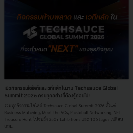
เปิดกิจกรรมไฮไลต์และเวทีหลักในงาน Techsauce Global
Summit 2026 ครบทุกอย่างที่ต้องรู้ก่อนไป!
รวมทุกกิจกรรมไฮไลต์ Techsauce Global Summit 2026 ตั้งแต่
Business Matching, Meet the VCs, Pickleball Networking, NFT
Treasure Hunt ไปจนถึง 350+ Exhibitions และ 10 Stages เปลี่ยน
เกม...