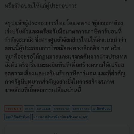
หรือจัดอบรมให้แก่ผู้ประกอบการ
สรุปแล้วผู้ประกอบการไทย โดยเฉพาะ 'ผู้ส่งออก' ต้อง
เร่งปรับตัวและเตรียมรับมือมาตรการภาษีคาร์บอนที่
กำลังจะมาถึง ซึ่งทางศูนย์วิจัยกสิกรไทยให้คำแนะนำว่า
ตอนนี้ผู้ประกอบการไทยมีสองทางเลือกคือ 'รอ' หรือ
'ลุย' คือจะรอให้กฎหมายและแรงกดดันจากต่างประเทศ
บังคับ หรือเริ่มและลงมือทันทีเพื่อสร้างความได้เปรียบ
ลดความเสี่ยง และเตรียมรับภาษีคาร์บอน และที่สำคัญ
ภาครัฐมีบทบาทสำคัญอย่างยิ่งในการสร้างสภาพ
แวดล้อมที่เอื้อต่อการเปลี่ยนผ่านนี้
Tech & Biz
cbam
EU CBAM
kresearch
carbon-tax
ภาษีคาร์บอน
ศูนย์วิจัยกสิกรไทย
มาตรการเก็บภาษีคาร์บอนข้ามพรมแดน