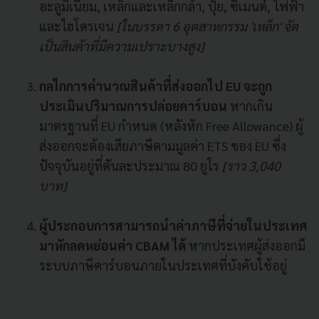
อะลูมิเนียม, เหล็กและเหล็กกล้า, ปุ๋ย, ซีเมนต์, ไฟฟ้า
และไฮโดรเจน
[ในบรรดา 6 อุตสาหกรรม 'เหล็ก' จัด
เป็นสินค้าที่มีความเปราะบางสูง]
กลไกการคำนวณ
สินค้าที่ส่งออกไป EU
จะถูก
ประเมินปริมาณการปล่อยคาร์บอน
หากเกิน
มาตรฐานที่ EU กำหนด (หลังหัก Free Allowance) ผู้
ส่งออกจะต้องเสียภาษีตามมูลค่า ETS ของ EU ซึ่ง
ปัจจุบันอยู่ที่ตันละประมาณ 80 ยูโร
[ราว 3,040
บาท]
ผู้ประกอบการสามารถนำค่าภาษีที่จ่ายในประเทศ
มาหักลดหย่อนค่า CBAM ได้
หากประเทศผู้ส่งออกมี
ระบบภาษีคาร์บอนภายในประเทศที่บังคับใช้อยู่