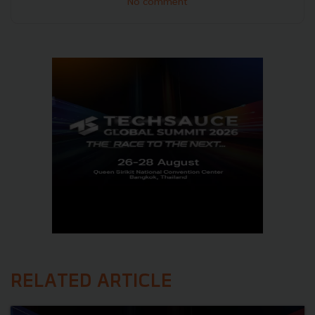
No comment
RELATED ARTICLE