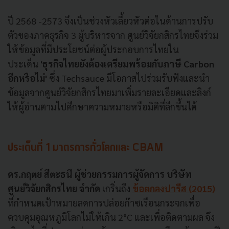
ปี 2568 -2573 จึงเป็นช่วงหัวเลี้ยวหัวต่อในด้านการปรับ
ตัวของภาคธุรกิจ 3 ผู้บริหารจาก ศูนย์วิจัยกสิกรไทยจึงร่วม
ให้ข้อมูลที่มีประโยชน์ต่อผู้ประกอบการไทยใน
ประเด็น
'ธุรกิจไทยยังต้องเตรียมพร้อมกับภาษี Carbon
อีกหรือไม่'
ซึ่ง Techsauce มีโอกาสไปร่วมรับฟังและนำ
ข้อมูลจากศูนย์วิจัยกสิกรไทยมาเพิ่มรายละเอียดและลิงก์
ให้ผู้อ่านตามไปศึกษาความหมายหรือมิติที่ลึกขึ้นได้
ประเด็นที่ 1 มาตรการทั่วโลกและ CBAM
ดร.กฤตย์ สีตะธนี ผู้ช่วยกรรมการผู้จัดการ บริษัท
ศูนย์วิจัยกสิกรไทย จำกัด
เกริ่นถึง
ข้อตกลงปารีส (2015)
ที่กำหนดเป้าหมายลดการปล่อยก๊าซเรือนกระจกเพื่อ
ควบคุมอุณหภูมิโลกไม่ให้เกิน 2°C และเพื่อติดตามผล จึง