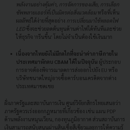
พลังงานอย่างคุ้มค่า, การจัดการของเสีย, การเลือก
ซัพพลายเออร์ที่เป็นมิตรต่อสิ่งแวดล้อม
หรือที่เห็น
ผลลัพธ์ได้ง่ายที่สุดอย่าง
การเปลี่ยนมาใช้หลอดไฟ
LED
ซึ่งจะช่วยลดต้นทุนด้านค่าไฟได้ทันทีและช่วย
ให้ธุรกิจ 'กรีนขึ้น' โดยไม่จำเป็นต้องใช้เงินมาก
เนื่องจากไทยยังไม่มีกลไกที่จะนำค่าภาษีภายใน
ประเทศมาหักลบ CBAM ได้ในปัจจุบัน
ผู้ประกอบ
การอาจต้องพิจารณาลดการส่งออกไปยัง EU หรือ
บริษัทขนาดใหญ่อาจซื้อคาร์บอนเครดิตจากต่าง
ประเทศมาชดเชย
ฝั่งภาครัฐและสถาบันการเงิน ศูนย์วิจัยกสิกรไทยเสนอว่า
ภาครัฐควรเร่งออกกฎหมายที่เกี่ยวข้อง เช่น แผน PDP
ด้านพลังงานหมุนเวียน, กองทุนภูมิอากาศ ส่วนสถาบันการ
เงินสามารถสนับสนุนผ่านสินเชื่อสีเขียวและการให้ความรู้