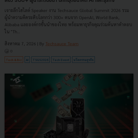
ส่อง 300+ ผู้นำระดับชั้นำ ปักหมุดอนาคต AI และธุรกิจ
เจาะลึกไฮไลต์ Speaker งาน Techsauce Global Summit 2026 รวม
ผู้นำความคิดระดับโลกกว่า 300+ คนจาก OpenAI, World Bank,
Alibaba และองค์กรชั้นนำของไทย พร้อมพาธุรกิจคุณร่วมค้นหาคำตอบ
ใน "Th...
สิงหาคม 7, 2026
| By
Techsauce Team
0
Tech & Biz
AI
TSGS2026
Tech Event
นวัตกรรมธุรกิจ