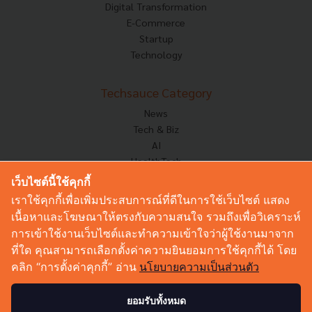
Digital Transformation
E-Commerce
Startup
Technology
Techsauce Category
News
Tech & Biz
AI
HealthTech
Exec Insight
เว็บไซต์นี้ใช้คุกกี้
Corp Innov
เราใช้คุกกี้เพื่อเพิ่มประสบการณ์ที่ดีในการใช้เว็บไซต์ แสดง
Saucy Thoughts
เนื้อหาและโฆษณาให้ตรงกับความสนใจ รวมถึงเพื่อวิเคราะห์
Based On
การเข้าใช้งานเว็บไซต์และทำความเข้าใจว่าผู้ใช้งานมาจาก
Sustainable
ที่ใด คุณสามารถเลือกตั้งค่าความยินยอมการใช้คุกกี้ได้ โดย
Videos
คลิก “การตั้งค่าคุกกี้” อ่าน
นโยบายความเป็นส่วนตัว
Podcast
Startup Guide
ยอมรับทั้งหมด