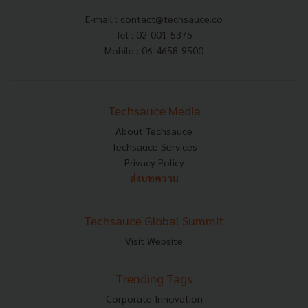
E-mail :
contact@techsauce.co
Tel : 02-001-5375
Mobile : 06-4658-9500
Techsauce Media
About Techsauce
Techsauce Services
Privacy Policy
ส่งบทความ
Techsauce Global Summit
Visit Website
Trending Tags
Corporate Innovation