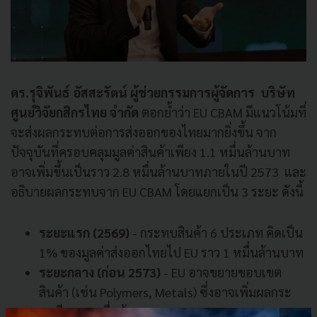
ดร.รุจิพันธ์ อัสสะรัตน์ ผู้ช่วยกรรมการผู้จัดการ บริษัท
ศูนย์วิจัยกสิกรไทย จำกัด
ตอกย้ำว่า EU CBAM มีแนวโน้มที่
จะส่งผลกระทบต่อการส่งออกของไทยมากยิ่งขึ้น จาก
ปัจจุบันที่ครอบคลุมมูลค่าสินค้าเพียง 1.1 หมื่นล้านบาท
อาจเพิ่มขึ้นเป็นราว 2.8 หมื่นล้านบาทภายในปี 2573 และ
อธิบายผลกระทบจาก EU CBAM โดยแยกเป็น 3 ระยะ ดังนี้
ระยะแรก (2569)
- กระทบสินค้า 6 ประเภท คิดเป็น
1% ของมูลค่าส่งออกไทยไป EU ราว 1 หมื่นล้านบาท
ระยะกลาง (ก่อน 2573)
- EU อาจขยายขอบเขต
สินค้า (เช่น Polymers, Metals) ซึ่งอาจเพิ่มผลกระ
ทบอีก 1.7 หมื่นล้านบาท