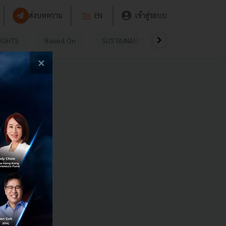
ส่งบทความ
TH
EN
เข้าสู่ระบบ
UGHTS
Based On
SUSTAINABLE
VIDEOS
P
×