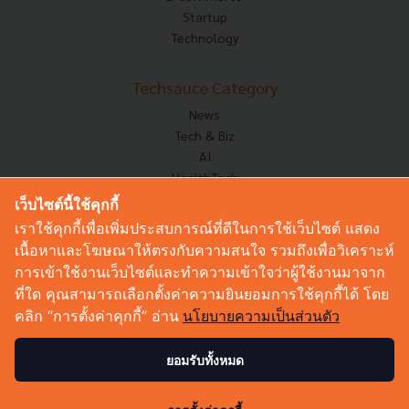
Startup
Technology
Techsauce Category
News
Tech & Biz
AI
HealthTech
Exec Insight
เว็บไซต์นี้ใช้คุกกี้
Corp Innov
เราใช้คุกกี้เพื่อเพิ่มประสบการณ์ที่ดีในการใช้เว็บไซต์ แสดง
Saucy Thoughts
เนื้อหาและโฆษณาให้ตรงกับความสนใจ รวมถึงเพื่อวิเคราะห์
Based On
การเข้าใช้งานเว็บไซต์และทำความเข้าใจว่าผู้ใช้งานมาจาก
Sustainable
ที่ใด คุณสามารถเลือกตั้งค่าความยินยอมการใช้คุกกี้ได้ โดย
Videos
คลิก “การตั้งค่าคุกกี้” อ่าน
นโยบายความเป็นส่วนตัว
Podcast
Startup Guide
ยอมรับทั้งหมด