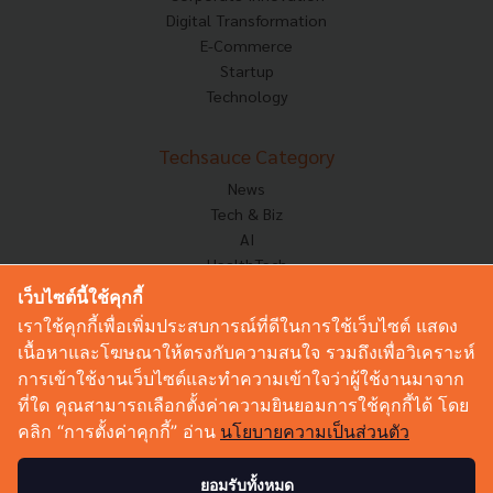
Digital Transformation
E-Commerce
Startup
Technology
Techsauce Category
News
Tech & Biz
AI
HealthTech
Exec Insight
เว็บไซต์นี้ใช้คุกกี้
Corp Innov
เราใช้คุกกี้เพื่อเพิ่มประสบการณ์ที่ดีในการใช้เว็บไซต์ แสดง
Saucy Thoughts
เนื้อหาและโฆษณาให้ตรงกับความสนใจ รวมถึงเพื่อวิเคราะห์
Based On
การเข้าใช้งานเว็บไซต์และทำความเข้าใจว่าผู้ใช้งานมาจาก
Sustainable
ที่ใด คุณสามารถเลือกตั้งค่าความยินยอมการใช้คุกกี้ได้ โดย
Videos
คลิก “การตั้งค่าคุกกี้” อ่าน
นโยบายความเป็นส่วนตัว
Podcast
Startup Guide
ยอมรับทั้งหมด