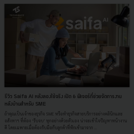
รีวิว Saifa AI หลังลองใช้จริง เปิด 6 ฟีเจอร์ที่ช่วยจัดการงาน
หลังบ้านสำหรับ SME
ถ้าคุณเป็นเจ้าของธุรกิจ SME หรือทำธุรกิจสายบริการอย่างคลินิกและ
อสังหาฯ ที่ต้อง ‘รับจบ’ ทุกอย่างด้วยตัวเอง น่าจะเข้าใจปัญหาหน้างาน
ดี โดยเฉพาะเมื่อต้องรับมือกับลูกค้าที่ทักเข้ามาจาก ...