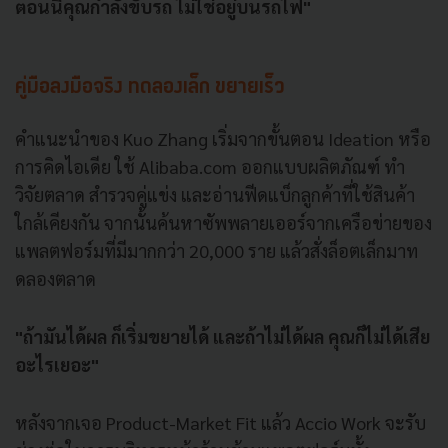
ตอนนี้คุณกำลังขับรถ ไม่ใช่อยู่บนรถไฟ"
คู่มือลงมือจริง ทดลองเล็ก ขยายเร็ว
คำแนะนำของ Kuo Zhang เริ่มจากขั้นตอน Ideation หรือ
การคิดไอเดีย ใช้ Alibaba.com ออกแบบผลิตภัณฑ์ ทำ
วิจัยตลาด สำรวจคู่แข่ง และอ่านฟีดแบ็กลูกค้าที่ใช้สินค้า
ใกล้เคียงกัน จากนั้นค้นหาซัพพลายเออร์จากเครือข่ายของ
แพลตฟอร์มที่มีมากกว่า 20,000 ราย แล้วสั่งล็อตเล็กมาท
ดลองตลาด
"ถ้ามันได้ผล ก็เริ่มขยายได้ และถ้าไม่ได้ผล คุณก็ไม่ได้เสีย
อะไรเยอะ"
หลังจากเจอ Product-Market Fit แล้ว Accio Work จะรับ