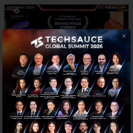
×
จุดเปลี่ยนใหญ่เกิดขึ้นเมื่อวันที่ 14 พฤศจิกายน 2025 ที่
งาน CoCreate Europe ใน London เวทีพิตช์ใหญ่ที่สุดใน
ยุโรปของ Alibaba.com Harrison ผ่านเข้ารอบ 30 คน
สุดท้ายจากผู้สมัคร SMEs หลายพันรายทั่วยุโรป ใช้เวลา