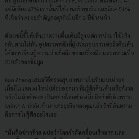
คือ ผู้ประกอบการรายเล็กกว่า 81% บอกว่าตื่นเต้นกับ AI
แต่มีเพียง 47% เท่านั้นที่ใช้งานจริงทุกวัน และมีแค่ 51%
ที่เชื่อว่า AI จะสำคัญต่อธุรกิจในอีก 2 ปีข้างหน้า
ตัวเลขนี้ชี้ให้เห็นว่าความตื่นเต้นมีสูง แต่การนำมาใช้จริง
กลับตามไม่ทัน อุปสรรคหลักที่ผู้ประกอบการเอ่ยถึงคือเส้น
โค้งการเรียนรู้ ความน่าเชื่อถือของเครื่องมือ และความเป็น
ส่วนตัวของข้อมูล
Kuo Zhang เสนอวิธีตรวจสุขภาพภายในทีมแบบง่ายๆ
เมื่อมีโมเดล AI ใหม่ปล่อยออกมา ทีมรู้สึกตื่นเต้นหรือกังวล
หรือไม่ ถ้าคำตอบเป็นอย่างใดอย่างหนึ่ง ถือว่ายังดี เพราะ
แปลว่า AI กำลังเข้ามาแตะธุรกิจของคุณแล้ว สิ่งที่อันตราย
คือ
การไม่รู้สึกอะไรเลย
"นั่นคือข่าวร้าย แปลว่าโลกกำลังเคลื่อนเร็วมาก และ