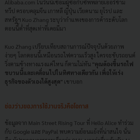
Alibaba.com ในวันนี้เชื่อมผู้ซื้อกับซัพพลายเออร์ข้าม
ทวีป ครอบคลุมจีน เกาหลี ญี่ปุ่น เวียดนาม ยุโรป และ
สหรัฐฯ Kuo Zhang ระบุว่ากำแพงของการค้าระดับโลก
ตอนนี้ต่ำที่สุดเท่าที่เคยมีมา
Kuo Zhang เปรียบเทียบสถานการณ์ปัจจุบันด้วยภาพ
ง่ายๆ โลกตอนนี้เหมือนรถไฟความเร็วสูง ใครจะขับรถยนต์
วิ่งตามข้างทางแรงแค่ไหน ก็ตามไม่ทัน
"คุณต้องขึ้นรถไฟ
ขบวนนี้และเคลื่อนไปในทิศทางเดียวกัน เพื่อให้เร่ง
ธุรกิจของตัวเองได้สูงสุด"
เขาบอก
ช่องว่างของการใช้งานจริงคือโอกาส
ข้อมูลจาก Main Street Rising Tour ที่ Hello Alice ทำร่วม
กับ Google และ PayPal พบความย้อนแย้งที่น่าสนใจ นั่น