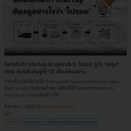
ไอเดียเริ่มทำ Startup ต้องดูอย่างไรว่า ‘ไปรอด’ รู้ทัน Tarpit
Idea กับดักไอเดียดูดีที่ VC เตือนให้ถอยห่าง
กรอบคิดประเมินไอเดีย Startup และ Sequoia สแกน Tarpit Idea
ค้นหา Insight ปัญหาผมไฟลุก พร้อมวิธีคำนวณขนาดตลาดแบบ
Bottom-up ก่อนลงมือสร้างจริง...
สิงหาคม 5, 2026
| By
Techsauce Team
0
Tech & Biz
Startup Series
Market Insight to Opportunities