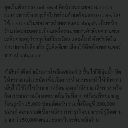
จุดเริ่มต้นของ CoolTowel คือห้องนอนของ Harrison
Nott เขาบริหารธุรกิจไปพร้อมกับเตรียมสอบ GCSEs โดย
ใช้ TikTok เป็นช่องทางทำตลาดและ Shopify เป็นหน้า
ร้าน ก่อนจะจดทะเบียนเครื่องหมายการค้าด้วยความช่วย
เหลือจากครูวิชาธุรกิจที่โรงเรียน และตั้งบริษัทจำกัดใน
ช่วงปลายปีเดียวกัน ผู้ผลิตที่เขาเลือกใช้คือซัพพลายเออร์
จาก Alibaba.com
ตัวสินค้าคือผ้าเย็นจากโพลีเอสเตอร์ 3 ชั้น ใช้วิธีจุ่มน้ำ บิด
ให้หมาด แล้วสะบัด เพื่อเปิดการทำงานของผ้าให้กักความ
เย็นไว้ ใช้ได้ในวันอากาศร้อน ออกกำลังกาย เดินทาง หรือ
กิจกรรมกลางแจ้ง ยอดขายในวันที่อากาศร้อนพีคของฤดู
ร้อนสูงถึง 15,000 ปอนด์ต่อวัน รวมทั้งปีอยู่ที่ 200,000
ปอนด์ คอนเทนต์เบื้องหลังการทำธุรกิจของเขามีผู้ติดตาม
มากกว่า 50,000 คนและยอดวิวระดับหลักล้าน