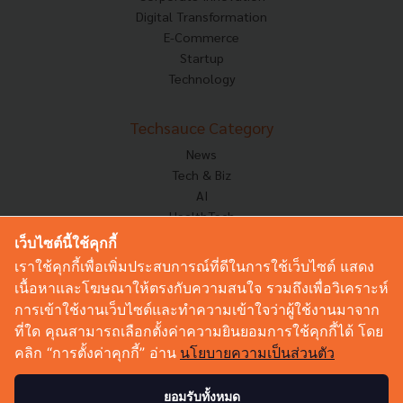
Digital Transformation
E-Commerce
Startup
Technology
Techsauce Category
News
Tech & Biz
AI
HealthTech
Exec Insight
เว็บไซต์นี้ใช้คุกกี้
Corp Innov
เราใช้คุกกี้เพื่อเพิ่มประสบการณ์ที่ดีในการใช้เว็บไซต์ แสดง
Saucy Thoughts
เนื้อหาและโฆษณาให้ตรงกับความสนใจ รวมถึงเพื่อวิเคราะห์
Based On
การเข้าใช้งานเว็บไซต์และทำความเข้าใจว่าผู้ใช้งานมาจาก
Sustainable
ที่ใด คุณสามารถเลือกตั้งค่าความยินยอมการใช้คุกกี้ได้ โดย
Videos
คลิก “การตั้งค่าคุกกี้” อ่าน
นโยบายความเป็นส่วนตัว
Podcast
Startup Guide
ยอมรับทั้งหมด