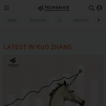
NEWS
TECH & BIZ
AI
HEALTHTECH
LATEST IN KUO ZHANG