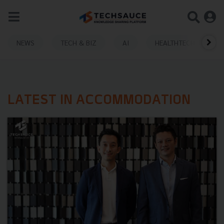
NEWS
TECH & BIZ
AI
HEALTHTECH
LATEST IN ACCOMMODATION