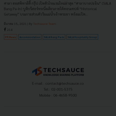
ศาลา ฮอสพิทาลิตี้ กรุ๊ป เปิดตัวโรงแรมใหม่ล่าสุด “ศาลาบางปะอิน” (SALA
Bang Pa-In) บูติกรีสอร์ทหนึ่งเดียวภายใต้คอนเซปต์ “Historical
Getaway” บนเกาะส่วนตัวริมแม่น้ำเจ้าพระยา พร้อมเปิด...
มีนาคม 15, 2021
| By
Techsauce Team
214
PR News
Accommodation
SALA Bang Pa-In
SALA Hospitality Group
E-mail :
contact@techsauce.co
Tel : 02-001-5375
Mobile : 06-4658-9500