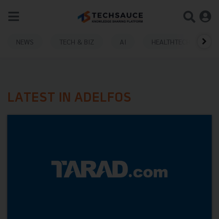
NEWS
TECH & BIZ
AI
HEALTHTECH
LATEST IN ADELFOS