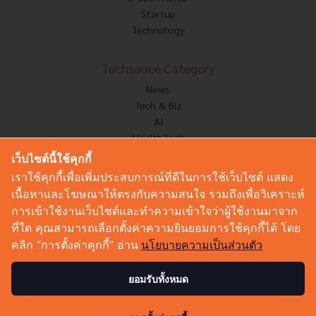
Startup
Technology
Techsauce Category
News
Tech & Biz
AI
HealthTech
Exec Insight
เว็บไซต์นี้ใช้คุกกี้
Corp Innov
เราใช้คุกกี้เพื่อเพิ่มประสบการณ์ที่ดีในการใช้เว็บไซต์ แสดง
Saucy Thoughts
เนื้อหาและโฆษณาให้ตรงกับความสนใจ รวมถึงเพื่อวิเคราะห์
Based On
การเข้าใช้งานเว็บไซต์และทำความเข้าใจว่าผู้ใช้งานมาจาก
Sustainable
ที่ใด คุณสามารถเลือกตั้งค่าความยินยอมการใช้คุกกี้ได้ โดย
Videos
คลิก “การตั้งค่าคุกกี้” อ่าน
นโยบายความเป็นส่วนตัว
Podcast
Startup Guide
ยอมรับทั้งหมด