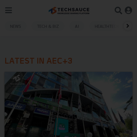
NEWS
TECH & BIZ
AI
HEALTHTECH
LATEST IN AEC+3