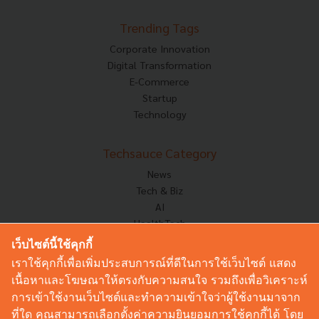
Trending Tags
Corporate Innovation
Digital Transformation
E-Commerce
Startup
Technology
Techsauce Category
News
Tech & Biz
AI
HealthTech
Exec Insight
เว็บไซต์นี้ใช้คุกกี้
Corp Innov
เราใช้คุกกี้เพื่อเพิ่มประสบการณ์ที่ดีในการใช้เว็บไซต์ แสดง
Saucy Thoughts
เนื้อหาและโฆษณาให้ตรงกับความสนใจ รวมถึงเพื่อวิเคราะห์
Based On
การเข้าใช้งานเว็บไซต์และทำความเข้าใจว่าผู้ใช้งานมาจาก
Sustainable
ที่ใด คุณสามารถเลือกตั้งค่าความยินยอมการใช้คุกกี้ได้ โดย