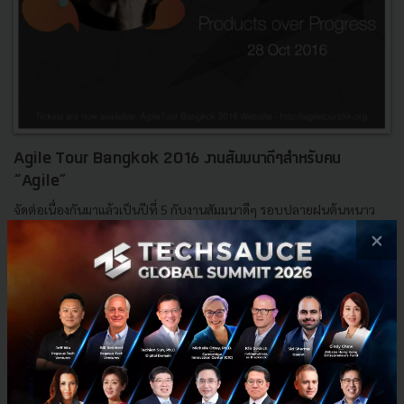
Agile Tour Bangkok 2016 งานสัมมนาดีๆสำหรับคน
“Agile”
จัดต่อเนื่องกันมาแล้วเป็นปีที่ 5 กับงานสัมมนาดีๆ รอบปลายฝนต้นหนาว
“Agile Tour Bangkok 2016” ด้วยกระแสความร้อนแรงของ “Agile” ในปี
×
ที่ผ่านมา หลายบริษัทยักษ์ใหญ่ หรือแม้แต่วงการสตาร์ท...
ตุลาคม 5, 2016
| By
Techsauce Team
0
PR News
News
Agile
Agile Tour Bangkok 2016