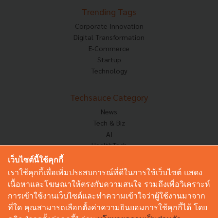
Trending Tags
Corporate Innovation
Digital Transformation
E-Commerce
Startup
Technology
Techsauce Category
News
Tech & Biz
AI
HealthTech
Exec Insight
เว็บไซต์นี้ใช้คุกกี้
Corp Innov
เราใช้คุกกี้เพื่อเพิ่มประสบการณ์ที่ดีในการใช้เว็บไซต์ แสดง
Saucy Thoughts
เนื้อหาและโฆษณาให้ตรงกับความสนใจ รวมถึงเพื่อวิเคราะห์
Based On
การเข้าใช้งานเว็บไซต์และทำความเข้าใจว่าผู้ใช้งานมาจาก
Sustainable
ที่ใด คุณสามารถเลือกตั้งค่าความยินยอมการใช้คุกกี้ได้ โดย
Videos