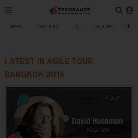
NEWS
TECH & BIZ
AI
HEALTHTECH
LATEST IN AGILE TOUR
BANGKOK 2016