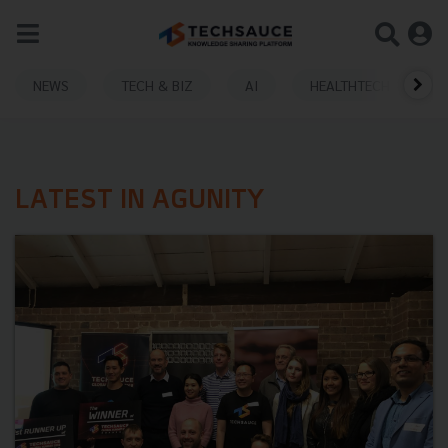
NEWS
TECH & BIZ
AI
HEALTHTECH
LATEST IN AGUNITY