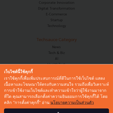
Corporate Innovation
Digital Transformation
E-Commerce
Startup
Technology
Techsauce Category
News
Tech & Biz
AI
HealthTech
Exec Insight
เว็บไซต์นี้ใช้คุกกี้
Corp Innov
เราใช้คุกกี้เพื่อเพิ่มประสบการณ์ที่ดีในการใช้เว็บไซต์ แสดง
Saucy Thoughts
เนื้อหาและโฆษณาให้ตรงกับความสนใจ รวมถึงเพื่อวิเคราะห์
Based On
การเข้าใช้งานเว็บไซต์และทำความเข้าใจว่าผู้ใช้งานมาจาก
Sustainable
ที่ใด คุณสามารถเลือกตั้งค่าความยินยอมการใช้คุกกี้ได้ โดย
Videos
คลิก “การตั้งค่าคุกกี้” อ่าน
นโยบายความเป็นส่วนตัว
Podcast
Startup Guide