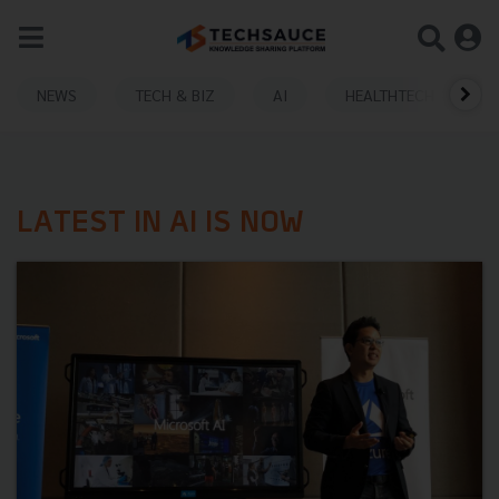
NEWS
TECH & BIZ
AI
HEALTHTECH
LATEST IN AI IS NOW