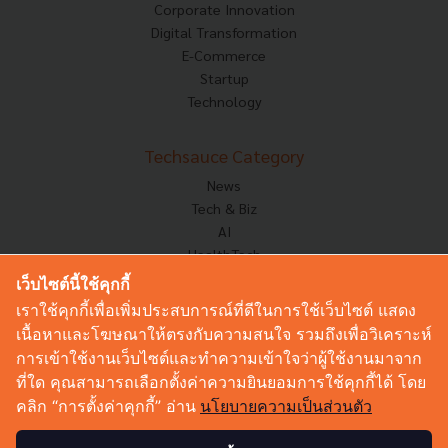
Corporate Innovation
Digital Transformation
E-Commerce
Startup
Technology
Techsauce Category
News
Tech & Biz
AI
HealthTech
Exec Insight
เว็บไซต์นี้ใช้คุกกี้
Corp Innov
เราใช้คุกกี้เพื่อเพิ่มประสบการณ์ที่ดีในการใช้เว็บไซต์ แสดง
Saucy Thoughts
เนื้อหาและโฆษณาให้ตรงกับความสนใจ รวมถึงเพื่อวิเคราะห์
Based On
การเข้าใช้งานเว็บไซต์และทำความเข้าใจว่าผู้ใช้งานมาจาก
Sustainable
ที่ใด คุณสามารถเลือกตั้งค่าความยินยอมการใช้คุกกี้ได้ โดย
Videos
คลิก “การตั้งค่าคุกกี้” อ่าน
นโยบายความเป็นส่วนตัว
Podcast
Startup Guide