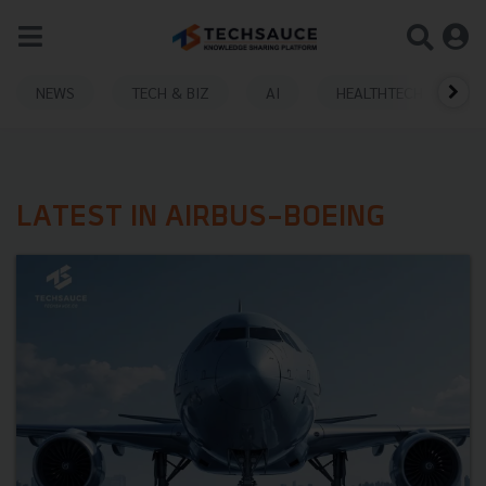
NEWS
TECH & BIZ
AI
HEALTHTECH
LATEST IN AIRBUS-BOEING