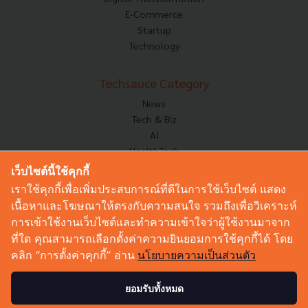
E-Commerce
Startup
Technology
Techsauce Category
News
Tech & Biz
AI
HealthTech
Exec Insight
เว็บไซต์นี้ใช้คุกกี้
Corp Innov
เราใช้คุกกี้เพื่อเพิ่มประสบการณ์ที่ดีในการใช้เว็บไซต์ แสดง
Saucy Thoughts
เนื้อหาและโฆษณาให้ตรงกับความสนใจ รวมถึงเพื่อวิเคราะห์
Based On
การเข้าใช้งานเว็บไซต์และทำความเข้าใจว่าผู้ใช้งานมาจาก
Sustainable
ที่ใด คุณสามารถเลือกตั้งค่าความยินยอมการใช้คุกกี้ได้ โดย
Videos
คลิก “การตั้งค่าคุกกี้” อ่าน
นโยบายความเป็นส่วนตัว
Podcast
Startup Guide
ยอมรับทั้งหมด