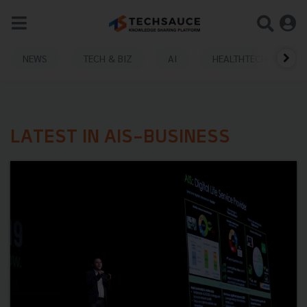
NEWS
TECH & BIZ
AI
HEALTHTECH
LATEST IN AIS-BUSINESS