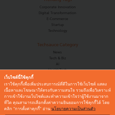
Corporate Innovation
Digital Transformation
E-Commerce
Startup
Technology
Techsauce Category
News
Tech & Biz
AI
HealthTech
Exec Insight
เว็บไซต์นี้ใช้คุกกี้
Corp Innov
เราใช้คุกกี้เพื่อเพิ่มประสบการณ์ที่ดีในการใช้เว็บไซต์ แสดง
Saucy Thoughts
เนื้อหาและโฆษณาให้ตรงกับความสนใจ รวมถึงเพื่อวิเคราะห์
Based On
การเข้าใช้งานเว็บไซต์และทำความเข้าใจว่าผู้ใช้งานมาจาก
Sustainable
ที่ใด คุณสามารถเลือกตั้งค่าความยินยอมการใช้คุกกี้ได้ โดย
Videos
คลิก “การตั้งค่าคุกกี้” อ่าน
นโยบายความเป็นส่วนตัว
Podcast