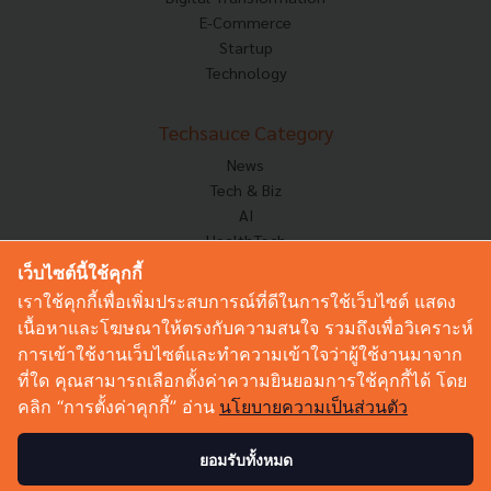
E-Commerce
Startup
Technology
Techsauce Category
News
Tech & Biz
AI
HealthTech
Exec Insight
เว็บไซต์นี้ใช้คุกกี้
Corp Innov
เราใช้คุกกี้เพื่อเพิ่มประสบการณ์ที่ดีในการใช้เว็บไซต์ แสดง
Saucy Thoughts
เนื้อหาและโฆษณาให้ตรงกับความสนใจ รวมถึงเพื่อวิเคราะห์
Based On
การเข้าใช้งานเว็บไซต์และทำความเข้าใจว่าผู้ใช้งานมาจาก
Sustainable
ที่ใด คุณสามารถเลือกตั้งค่าความยินยอมการใช้คุกกี้ได้ โดย
Videos
คลิก “การตั้งค่าคุกกี้” อ่าน
นโยบายความเป็นส่วนตัว
Podcast
Startup Guide
ยอมรับทั้งหมด