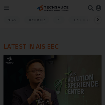
NEWS
TECH & BIZ
AI
HEALTHTECH
LATEST IN AIS EEC