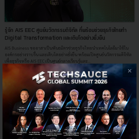
รู้จัก AIS EEC ศูนย์นวัตกรรมดิจิทัล ที่พร้อมช่วยธุรกิจไทยทำ
Digital Transformation และเติบโตอย่างยั่งยืน
AIS Business ขออาสาเป็นพันธมิตรช่วยธุรกิจไทยนำเทคโนโลยีมาใช้ใน
องค์กรอย่างราบรื่น และเติบโตอย่างยั่งยืน พร้อมเปิดศูนย์นวัตกรรมดิจิทัล
เพื่อธุรกิจหรือ AIS EEC เป็นศูนย์กลางเรียนรู้และ...
×
กันยายน 5, 2024
| By
Techsauce Team
19
Tech & Biz
AIS EEC
ais-business