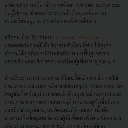
องค์กรสามารถเลือกจัดสรรทรัพยากรตามความเหมาะสม
ต่อผู้ใช้งาน ช่วยองค์กรประหยัดต้นทุน เพิ่มความ
ปลอดภัยข้อมูล และง่ายต่อการบริหารจัดการ
หรือจะเป็นบริการระบบ
Microsoft 365 Copilot
แพลตฟอร์มจากผู้ให้บริการระดับโลก ที่ช่วยให้ธุรกิจ
ทำงานได้ทุกที่อย่างมีประสิทธิภาพ บนพื้นฐานความ
ปลอดภัย และบริการครบวงจรโดยผู้เชี่ยวชาญจาก AIS
สำหรับระบบ IoT Solution ที่โซนนี้ยังมีการสาธิตการใช้
งาน MDVR Solution หรือ Mobile Digital Video Recorder
โซลูชันสำหรับธุรกิจภาคขนส่ง ด้วยอุปกรณ์กล้อง IoT และ
AI จะสามารถช่วยตรวจสอบพฤติกรรมของผู้ขับขี่ เพื่อลด
และป้องกันอุบัตเหตุบนท้องถนนได้ นอกจากนั้นยัง
สามารถเก็บข้อมูลพฤติกรรมผู้ขับขี่ของบริษัทมาวิเคราะห์
เพื่อปรับปรุงคุณภาพการขับขี่ ลดการเกิดอุบัติเหตุ