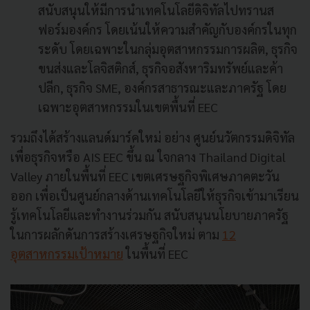
สนับสนุนให้มีการนำเทคโนโลยีดิจิทัลไปทรานส
ฟอร์มองค์กร โดยเน้นให้ความสำคัญกับองค์กรในทุก
ระดับ โดยเฉพาะในกลุ่มอุตสาหกรรมการผลิต, ธุรกิจ
ขนส่งและโลจิสติกส์, ธุรกิจอสังหาริมทรัพย์และค้า
ปลีก, ธุรกิจ SME, องค์กรสาธารณะและภาครัฐ โดย
เฉพาะอุตสาหกรรมในเขตพื้นที่ EEC
รวมถึงได้สร้างแลนด์มาร์คใหม่ อย่าง ศูนย์นวัตกรรมดิจิทัล
เพื่อธุรกิจหรือ AIS EEC ขึ้น ณ ใจกลาง Thailand Digital
Valley ภายในพื้นที่ EEC เขตเศรษฐกิจพิเศษภาคตะวัน
ออก เพื่อเป็นศูนย์กลางด้านเทคโนโลยีให้ธุรกิจเข้ามาเรียน
รู้เทคโนโลยีและทำงานร่วมกัน สนับสนุนนโยบายภาครัฐ
ในการผลักดันการสร้างเศรษฐกิจใหม่ ตาม
12
อุตสาหกรรมเป้าหมาย
ในพื้นที่ EEC