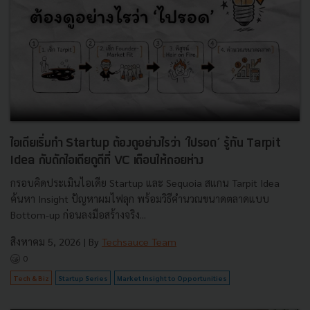
ไอเดียเริ่มทำ Startup ต้องดูอย่างไรว่า ‘ไปรอด’ รู้ทัน Tarpit
Idea กับดักไอเดียดูดีที่ VC เตือนให้ถอยห่าง
กรอบคิดประเมินไอเดีย Startup และ Sequoia สแกน Tarpit Idea
ค้นหา Insight ปัญหาผมไฟลุก พร้อมวิธีคำนวณขนาดตลาดแบบ
Bottom-up ก่อนลงมือสร้างจริง...
สิงหาคม 5, 2026
| By
Techsauce Team
0
Tech & Biz
Startup Series
Market Insight to Opportunities