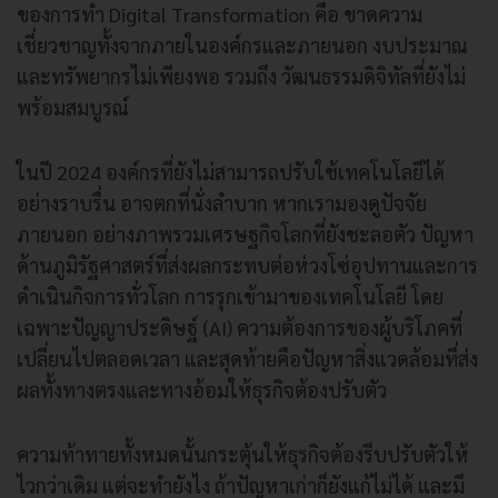
ของการทำ Digital Transformation คือ ขาดความ
เชี่ยวชาญทั้งจากภายในองค์กรและภายนอก งบประมาณ
และทรัพยากรไม่เพียงพอ รวมถึง วัฒนธรรมดิจิทัลที่ยังไม่
พร้อมสมบูรณ์
ในปี 2024 องค์กรที่ยังไม่สามารถปรับใช้เทคโนโลยีได้
อย่างราบรื่น อาจตกที่นั่งลำบาก หากเรามองดูปัจจัย
ภายนอก อย่างภาพรวมเศรษฐกิจโลกที่ยังชะลอตัว ปัญหา
ด้านภูมิรัฐศาสตร์ที่ส่งผลกระทบต่อห่วงโซ่อุปทานและการ
ดำเนินกิจการทั่วโลก การรุกเข้ามาของเทคโนโลยี โดย
เฉพาะปัญญาประดิษฐ์ (AI) ความต้องการของผู้บริโภคที่
เปลี่ยนไปตลอดเวลา และสุดท้ายคือปัญหาสิ่งแวดล้อมที่ส่ง
ผลทั้งทางตรงและทางอ้อมให้ธุรกิจต้องปรับตัว
ความท้าทายทั้งหมดนั้นกระตุ้นให้ธุรกิจต้องรีบปรับตัวให้
ไวกว่าเดิม แต่จะทำยังไง ถ้าปัญหาเก่าก็ยังแก้ไม่ได้ และมี