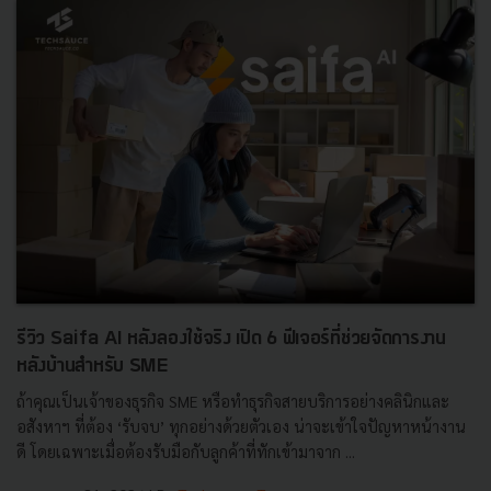
รีวิว Saifa AI หลังลองใช้จริง เปิด 6 ฟีเจอร์ที่ช่วยจัดการงาน
หลังบ้านสำหรับ SME
ถ้าคุณเป็นเจ้าของธุรกิจ SME หรือทำธุรกิจสายบริการอย่างคลินิกและ
อสังหาฯ ที่ต้อง ‘รับจบ’ ทุกอย่างด้วยตัวเอง น่าจะเข้าใจปัญหาหน้างาน
ดี โดยเฉพาะเมื่อต้องรับมือกับลูกค้าที่ทักเข้ามาจาก ...