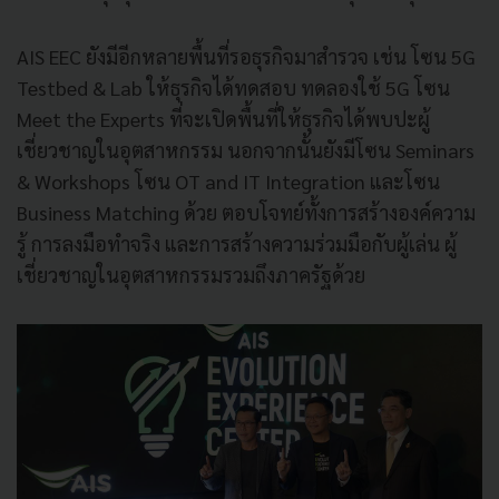
AIS EEC ยังมีอีกหลายพื้นที่รอธุรกิจมาสำรวจ เช่น โซน 5G
Testbed & Lab ให้ธุรกิจได้ทดสอบ ทดลองใช้ 5G โซน
Meet the Experts ที่จะเปิดพื้นที่ให้ธุรกิจได้พบปะผู้
เชี่ยวชาญในอุตสาหกรรม นอกจากนั้นยังมีโซน Seminars
& Workshops โซน OT and IT Integration และโซน
Business Matching ด้วย ตอบโจทย์ทั้งการสร้างองค์ความ
รู้ การลงมือทำจริง และการสร้างความร่วมมือกับผู้เล่น ผู้
เชี่ยวชาญในอุตสาหกรรมรวมถึงภาครัฐด้วย