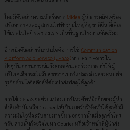
โดยมีตัวอย่างความสำเร็จจาก
Midea
ผู้นำการผลิตเครื่อง
ปรับอากาศและอุปกรณ์ไฟฟ้ารายใหญ่สัญชาติจีน ที่เลือก
ใช้เทคโนโลยี 5G ของ AIS เป็นพื้นฐานโรงงานอัจฉริยะ
อีกหนึ่งตัวอย่างที่น่าสนใจคือ การใช้
Communication
Platform as a Service (CPaaS)
จาก Pain Point ใน
ปัจจุบัน สถานการณ์แก๊งคอลเซ็นเตอร์ระบาด ทำให้ผู้
บริโภคเลือกจะไม่รับสายจากเบอร์แปลก ส่งผลกระทบต่อ
ธุรกิจด้านโลจิสติกส์ที่ต้องนำส่งพัสดุให้ลูกค้า
การใช้ CPaaS จะช่วยแปลงเบอร์โทรศัพท์มือถือของผู้นำ
ส่งสินค้านั้นหรือ Courier ให้เป็นเบอร์บริษัททำให้ลูกค้ามี
ความมั่นใจที่จะรับสายมากขึ้น นอกจากนั้นเมื่อลูกค้าโทร
กลับ สายนั้นก็จะวิ่งไปหา Courier หรือเจ้าหน้าที่ผู้นำส่ง