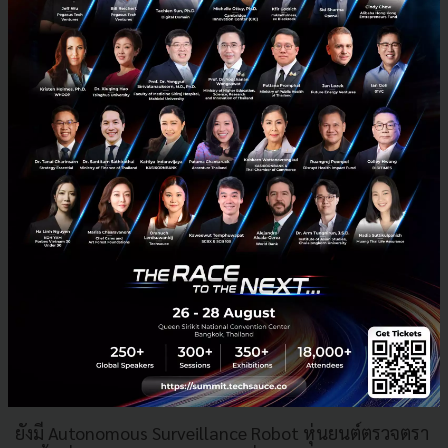
ไปวิเคราะห์ ช่วยให้ผู้ผลิตตัดสินใจทางธุรกิจได้อย่าง
รวดเร็ว และปรับปรุงกระบวนการผลิตให้มีประสิทธิภาพ
เพิ่มยิ่งขึ้น
ยังมี Autonomous Surveillance Robot หุ่นยนต์ตรวจตรา