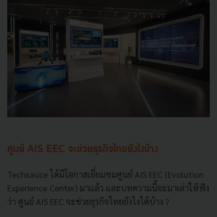
ศูนย์ AIS EEC จะช่วยธุรกิจไทยยังไงบ้าง
Techsauce ได้มีโอกาสเยี่ยมชมศูนย์ AIS EEC (Evolution
Experience Center) มาแล้ว และบทความนี้จะมาเล่าให้ฟัง
ว่า ศูนย์ AIS EEC จะช่วยธุรกิจไทยยังไงได้บ้าง ?