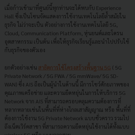
เมื่อก้าวเข้ามาที่ศูนย์นี้ทุกท่านจะได้พบกับ Experience
Hall ซึ่งเป็นโซนจัดแสดงการใช้งานเทคโนโลยีล้ำสมัยใน
ธุรกิจ ไม่ว่าจะเป็น ตัวอย่างการใช้งานเทคโนโลยี 5G,
Cloud, Communication Platform, หุ่นยนต์และโดรน
อุตสาหกรรม เป็นต้น เพื่อให้ธุรกิจเรียนรู้และนำไปปรับใช้
กับธุรกิจของตัวเอง
ยกตัวอย่างเช่น
สาธิตการใช้โครงสร้างพื้นฐาน 5G
( 5G
Private Network / 5G FWA / 5G mmWave/ 5G SD-
WAN) ซึ่ง AIS ถือเป็นผู้นำในด้านนี้ มีการโชว์ศักยภาพของ
คุณภาพเครือข่าย และความยืดหยุ่นในการให้บริการ 5G
Network จาก AIS ที่สามารถครอบคลุมความต้องการที่
หลากหลายเช่นในพื้นที่ที่ห่างไกลเสาสัญญาณ หรือ พื้นที่ที่
ต้องการใช้งาน 5G Private Network แบบชั่วคราว รวมไป
ถึงเน็ตเวิร์คสาขา ที่สามารถความยืดหยุ่นใช้งานได้ทั้งแบบ
wireless 5G หรือ แบบลากสาย