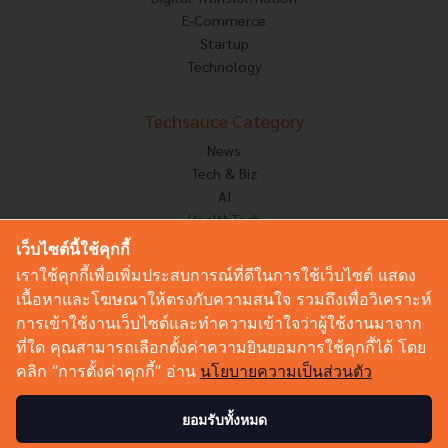
E-Commerce
Startup
Technology
Techsauce Category
News
Tech & Biz
AI
HealthTech
Exec Insight
เว็บไซต์นี้ใช้คุกกี้
Corp Innov
เราใช้คุกกี้เพื่อเพิ่มประสบการณ์ที่ดีในการใช้เว็บไซต์ แสดง
Saucy Thoughts
เนื้อหาและโฆษณาให้ตรงกับความสนใจ รวมถึงเพื่อวิเคราะห์
Based On
การเข้าใช้งานเว็บไซต์และทำความเข้าใจว่าผู้ใช้งานมาจาก
Sustainable
ที่ใด คุณสามารถเลือกตั้งค่าความยินยอมการใช้คุกกี้ได้ โดย
Videos
คลิก “การตั้งค่าคุกกี้” อ่าน
นโยบายความเป็นส่วนตัว
Podcast
Startup Guide
ยอมรับทั้งหมด