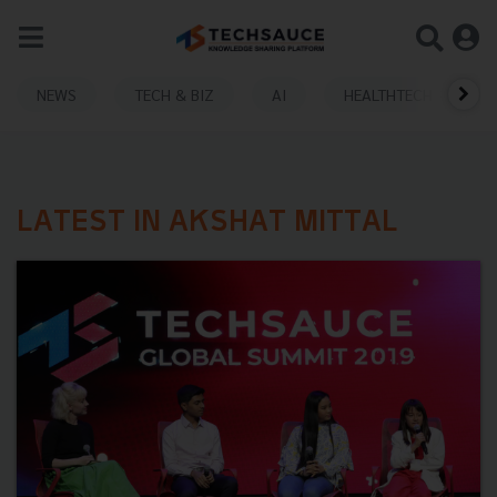
NEWS
TECH & BIZ
AI
HEALTHTECH
LATEST IN AKSHAT MITTAL