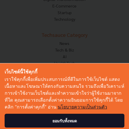
E-Commerce
Startup
Technology
Techsauce Category
News
Tech & Biz
AI
HealthTech
Exec Insight
เว็บไซต์นี้ใช้คุกกี้
Corp Innov
เราใช้คุกกี้เพื่อเพิ่มประสบการณ์ที่ดีในการใช้เว็บไซต์ แสดง
Saucy Thoughts
เนื้อหาและโฆษณาให้ตรงกับความสนใจ รวมถึงเพื่อวิเคราะห์
Based On
การเข้าใช้งานเว็บไซต์และทำความเข้าใจว่าผู้ใช้งานมาจาก
Sustainable
ที่ใด คุณสามารถเลือกตั้งค่าความยินยอมการใช้คุกกี้ได้ โดย
Videos
คลิก “การตั้งค่าคุกกี้” อ่าน
นโยบายความเป็นส่วนตัว
Podcast
Startup Guide
ยอมรับทั้งหมด