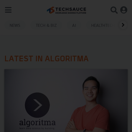
NEWS
TECH & BIZ
AI
HEALTHTECH
LATEST IN ALGORITMA