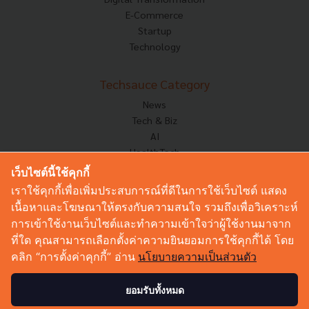
E-Commerce
Startup
Technology
Techsauce Category
News
Tech & Biz
AI
HealthTech
Exec Insight
เว็บไซต์นี้ใช้คุกกี้
Corp Innov
เราใช้คุกกี้เพื่อเพิ่มประสบการณ์ที่ดีในการใช้เว็บไซต์ แสดง
Saucy Thoughts
เนื้อหาและโฆษณาให้ตรงกับความสนใจ รวมถึงเพื่อวิเคราะห์
Based On
การเข้าใช้งานเว็บไซต์และทำความเข้าใจว่าผู้ใช้งานมาจาก
Sustainable
ที่ใด คุณสามารถเลือกตั้งค่าความยินยอมการใช้คุกกี้ได้ โดย
Videos
คลิก “การตั้งค่าคุกกี้” อ่าน
นโยบายความเป็นส่วนตัว
Podcast
Startup Guide
ยอมรับทั้งหมด