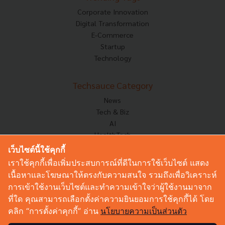
Corporate Innovation
Digital Transformation
E-Commerce
Startup
Technology
Techsauce Category
News
Tech & Biz
AI
HealthTech
Exec Insight
เว็บไซต์นี้ใช้คุกกี้
Corp Innov
เราใช้คุกกี้เพื่อเพิ่มประสบการณ์ที่ดีในการใช้เว็บไซต์ แสดง
Saucy Thoughts
เนื้อหาและโฆษณาให้ตรงกับความสนใจ รวมถึงเพื่อวิเคราะห์
Based On
การเข้าใช้งานเว็บไซต์และทำความเข้าใจว่าผู้ใช้งานมาจาก
Sustainable
ที่ใด คุณสามารถเลือกตั้งค่าความยินยอมการใช้คุกกี้ได้ โดย
Videos
คลิก “การตั้งค่าคุกกี้” อ่าน
นโยบายความเป็นส่วนตัว
Podcast