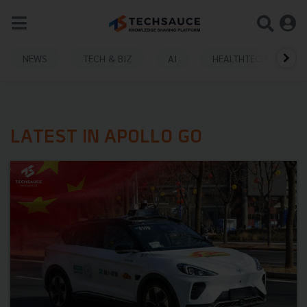
NEWS
TECH & BIZ
AI
HEALTHTECH
LATEST IN APOLLO GO