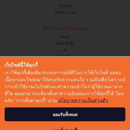
Startup
Technology
Techsauce Category
News
Tech & Biz
AI
HealthTech
Exec Insight
เว็บไซต์นี้ใช้คุกกี้
Corp Innov
เราใช้คุกกี้เพื่อเพิ่มประสบการณ์ที่ดีในการใช้เว็บไซต์ แสดง
Saucy Thoughts
เนื้อหาและโฆษณาให้ตรงกับความสนใจ รวมถึงเพื่อวิเคราะห์
Based On
การเข้าใช้งานเว็บไซต์และทำความเข้าใจว่าผู้ใช้งานมาจาก
Sustainable
ที่ใด คุณสามารถเลือกตั้งค่าความยินยอมการใช้คุกกี้ได้ โดย
Videos
คลิก “การตั้งค่าคุกกี้” อ่าน
นโยบายความเป็นส่วนตัว
Podcast
Startup Guide
ยอมรับทั้งหมด