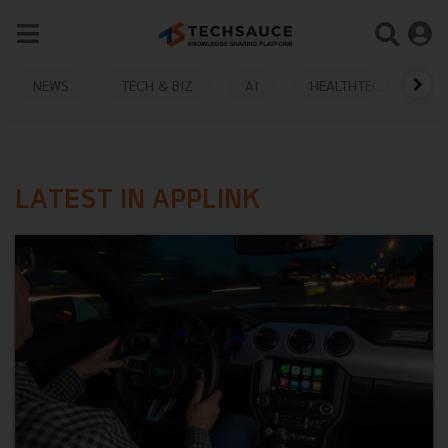
NEWS
TECH & BIZ
AI
HEALTHTECH
LATEST IN APPLINK