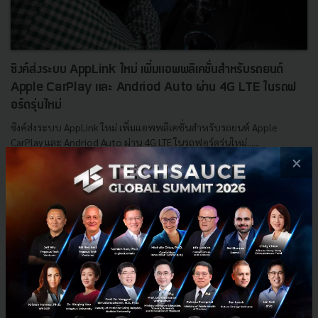
ซิงค์ส่งระบบ AppLink ใหม่ เพิ่มแอพพลิเคชั่นสำหรับรถยนต์
Apple CarPlay และ Andriod Auto ผ่าน 4G LTE ในรถฟ
อร์ดรุ่นใหม่
ซิงค์ส่งระบบ AppLink ใหม่ เพิ่มแอพพลิเคชั่นสำหรับรถยนต์ Apple
CarPlay และ Andriod Auto ผ่าน 4G LTE ในรถฟอร์ดรุ่นใหม่......
×
มกราคม 12, 2016
| By
Techsauce Team
0
PR News
ford
applink