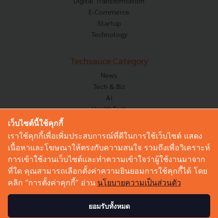
Digital Transformation
E-Commerce
Startup
Technology
Techsauce Category
News
Tech & Biz
AI
HealthTech
Exec Insight
เว็บไซต์นี้ใช้คุกกี้
Corp Innov
เราใช้คุกกี้เพื่อเพิ่มประสบการณ์ที่ดีในการใช้เว็บไซต์ แสดง
Saucy Thoughts
เนื้อหาและโฆษณาให้ตรงกับความสนใจ รวมถึงเพื่อวิเคราะห์
Based On
การเข้าใช้งานเว็บไซต์และทำความเข้าใจว่าผู้ใช้งานมาจาก
Sustainable
ที่ใด คุณสามารถเลือกตั้งค่าความยินยอมการใช้คุกกี้ได้ โดย
Videos
คลิก “การตั้งค่าคุกกี้” อ่าน
นโยบายความเป็นส่วนตัว
Podcast
Startup Guide
ยอมรับทั้งหมด