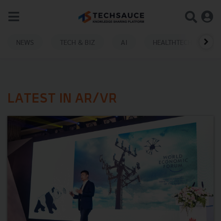
NEWS
TECH & BIZ
AI
HEALTHTECH
LATEST IN AR/VR