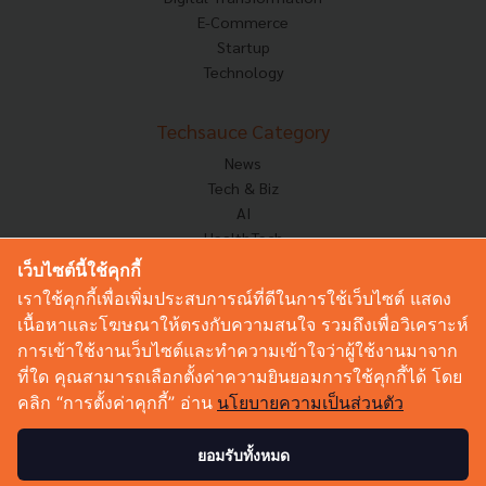
E-Commerce
Startup
Technology
Techsauce Category
News
Tech & Biz
AI
HealthTech
Exec Insight
เว็บไซต์นี้ใช้คุกกี้
Corp Innov
เราใช้คุกกี้เพื่อเพิ่มประสบการณ์ที่ดีในการใช้เว็บไซต์ แสดง
Saucy Thoughts
เนื้อหาและโฆษณาให้ตรงกับความสนใจ รวมถึงเพื่อวิเคราะห์
Based On
การเข้าใช้งานเว็บไซต์และทำความเข้าใจว่าผู้ใช้งานมาจาก
Sustainable
ที่ใด คุณสามารถเลือกตั้งค่าความยินยอมการใช้คุกกี้ได้ โดย
Videos
คลิก “การตั้งค่าคุกกี้” อ่าน
นโยบายความเป็นส่วนตัว
Podcast
Startup Guide
ยอมรับทั้งหมด