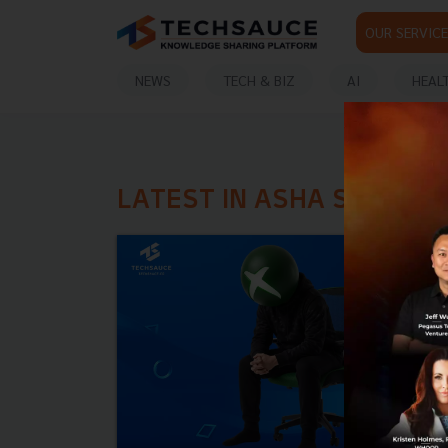
OUR SERVICE
NEWS
TECH & BIZ
AI
HEAL
LATEST IN ASHA SHARMA