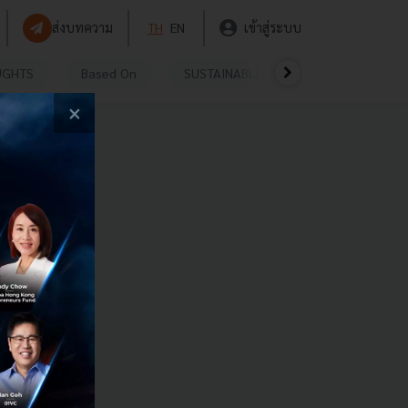
ส่งบทความ
TH
EN
เข้าสู่ระบบ
UGHTS
Based On
SUSTAINABLE
VIDEOS
P
×