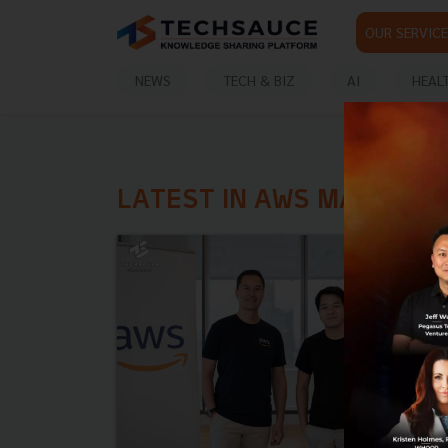
OUR SERVICE
NEWS
TECH & BIZ
AI
HEAL
LATEST IN AWS MARKETP