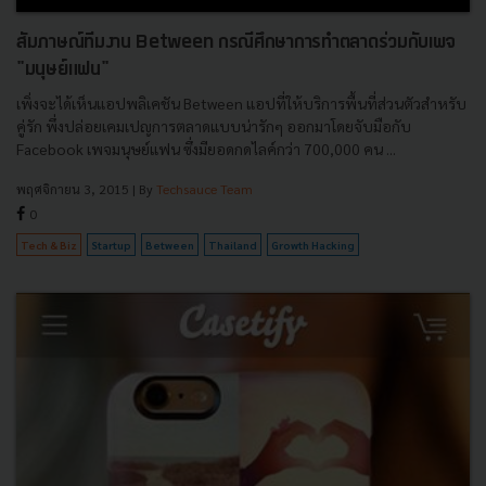
สัมภาษณ์ทีมงาน Between กรณีศึกษาการทำตลาดร่วมกับเพจ
"มนุษย์แฟน"
เพิ่งจะได้เห็นแอปพลิเคชัน Between แอปที่ให้บริการพื้นที่ส่วนตัวสำหรับ
คู่รัก พึ่งปล่อยเคมเปญการตลาดแบบน่ารักๆ ออกมาโดยจับมือกับ
Facebook เพจมนุษย์แฟน ซึ่งมียอดกดไลค์กว่า 700,000 คน ...
พฤศจิกายน 3, 2015
| By
Techsauce Team
0
Tech & Biz
Startup
Between
Thailand
Growth Hacking