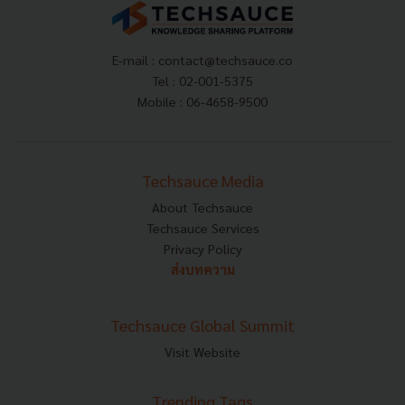
E-mail :
contact@techsauce.co
Tel : 02-001-5375
Mobile : 06-4658-9500
Techsauce Media
About Techsauce
Techsauce Services
Privacy Policy
ส่งบทความ
Techsauce Global Summit
Visit Website
Trending Tags