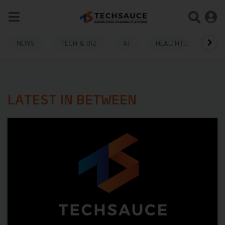
NEWS
TECH & BIZ
AI
HEALTHTECH
LATEST IN BETWEEN