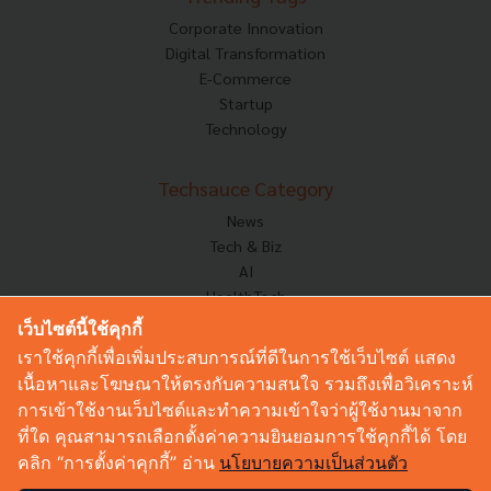
Corporate Innovation
Digital Transformation
E-Commerce
Startup
Technology
Techsauce Category
News
Tech & Biz
AI
HealthTech
Exec Insight
เว็บไซต์นี้ใช้คุกกี้
Corp Innov
เราใช้คุกกี้เพื่อเพิ่มประสบการณ์ที่ดีในการใช้เว็บไซต์ แสดง
Saucy Thoughts
เนื้อหาและโฆษณาให้ตรงกับความสนใจ รวมถึงเพื่อวิเคราะห์
Based On
การเข้าใช้งานเว็บไซต์และทำความเข้าใจว่าผู้ใช้งานมาจาก
Sustainable
ที่ใด คุณสามารถเลือกตั้งค่าความยินยอมการใช้คุกกี้ได้ โดย
Videos
คลิก “การตั้งค่าคุกกี้” อ่าน
นโยบายความเป็นส่วนตัว
Podcast