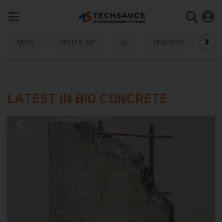
NEWS
TECH & BIZ
AI
HEALTHTECH
LATEST IN BIO CONCRETE