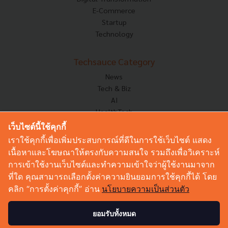
E-Commerce
Startup
Technology
Techsauce Category
News
Tech & Biz
AI
HealthTech
Exec Insight
เว็บไซต์นี้ใช้คุกกี้
Corp Innov
เราใช้คุกกี้เพื่อเพิ่มประสบการณ์ที่ดีในการใช้เว็บไซต์ แสดง
Saucy Thoughts
เนื้อหาและโฆษณาให้ตรงกับความสนใจ รวมถึงเพื่อวิเคราะห์
Based On
การเข้าใช้งานเว็บไซต์และทำความเข้าใจว่าผู้ใช้งานมาจาก
Sustainable
ที่ใด คุณสามารถเลือกตั้งค่าความยินยอมการใช้คุกกี้ได้ โดย
Videos
คลิก “การตั้งค่าคุกกี้” อ่าน
นโยบายความเป็นส่วนตัว
Podcast
Startup Guide
ยอมรับทั้งหมด