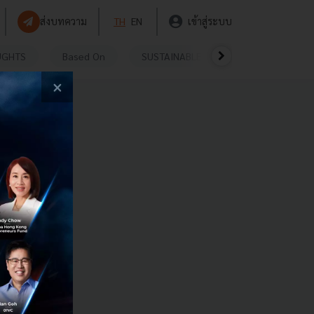
ส่งบทความ
TH
EN
เข้าสู่ระบบ
UGHTS
Based On
SUSTAINABLE
VIDEOS
P
×