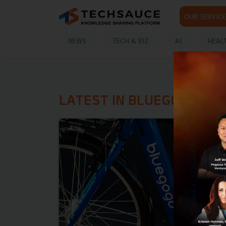
OUR SERVICE
NEWS
TECH & BIZ
AI
HEAL
LATEST IN BLUEGOGO