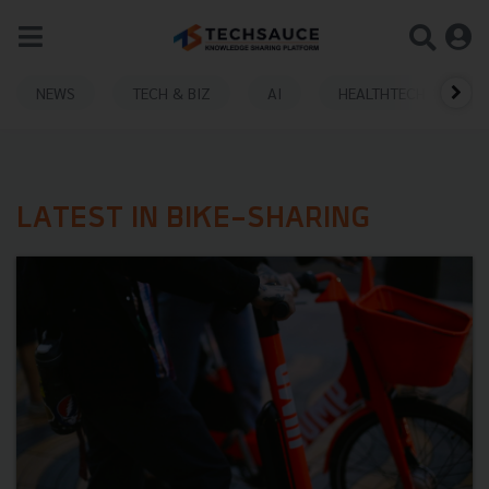
NEWS
TECH & BIZ
AI
HEALTHTECH
LATEST IN BIKE-SHARING