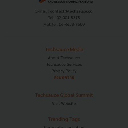
E-mail :
contact@techsauce.co
Tel : 02-001-5375
Mobile : 06-4658-9500
Techsauce Media
About Techsauce
Techsauce Services
Privacy Policy
ส่งบทความ
Techsauce Global Summit
Visit Website
Trending Tags
Corporate Innovation