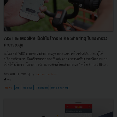
AIS และ Mobike เปิดให้บริการ Bike Sharing ในกระทรวง
สาธารณสุข
เอไอเอส (AIS) กระทรวงสาธารณสุข และแอปพลิเคชัน Mobike ผู้ให้
บริการจักรยานอัจฉริยะสาธารณะชื่อดังจากประเทศจีน ร่วมพัฒนาและ
เปิดให้บริการ “โครงการจักรยานอัจฉริยะสาธารณะ” หรือ Smart Bike...
สิงหาคม 31, 2018
| By
Techsauce Team
23
News
AIS
MoBike
Thailand
bike-sharing