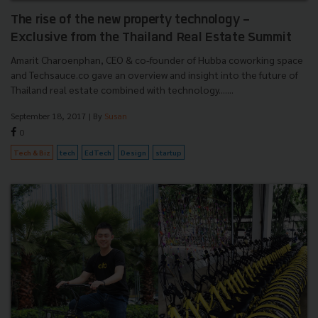
The rise of the new property technology -
Exclusive from the Thailand Real Estate Summit
Amarit Charoenphan, CEO & co-founder of Hubba coworking space
and Techsauce.co gave an overview and insight into the future of
Thailand real estate combined with technology.......
September 18, 2017
| By
Susan
0
Tech & Biz
tech
EdTech
Design
startup