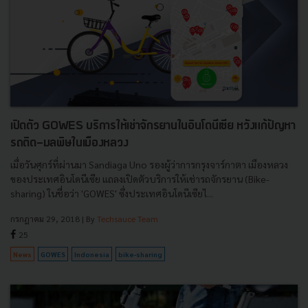
เปิดตัว GOWES บริการให้เช่าจักรยานในอินโดนีเซีย หวังแก้ปัญหา
รถติด-มลพิษในเมืองหลวง
เมื่อวันศุกร์ที่ผ่านมา Sandiaga Uno รองผู้ว่าการกรุงจาร์กาตา เมืองหลวง
ของประเทศอินโดนีเซีย แถลงเปิดตัวบริการให้เช่ารถจักรยาน (Bike-
sharing) ในชื่อว่า 'GOWES' ซึ่งประเทศอินโดนีเซียไ...
กรกฎาคม 29, 2018
| By
Techsauce Team
25
News
GOWES
Indonesia
bike-sharing