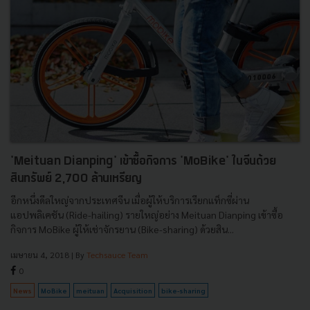
'Meituan Dianping' เข้าซื้อกิจการ 'MoBike' ในจีนด้วย
สินทรัพย์ 2,700 ล้านเหรียญ
อีกหนึ่งดีลใหญ่จากประเทศจีน เมื่อผู้ให้บริการเรียกแท็กซี่ผ่าน
แอปพลิเคชัน (Ride-hailing) รายใหญ่อย่าง Meituan Dianping เข้าซื้อ
กิจการ MoBike ผู้ให้เช่าจักรยาน (Bike-sharing) ด้วยสิน...
เมษายน 4, 2018
| By
Techsauce Team
0
News
MoBike
meituan
Acquisition
bike-sharing