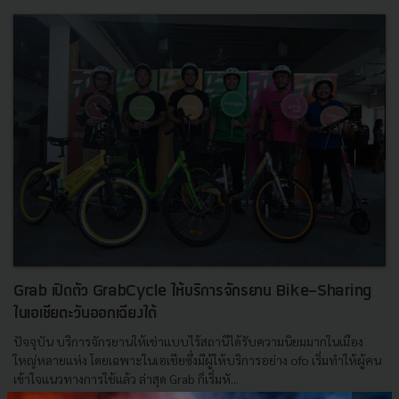
Grab เปิดตัว GrabCycle ให้บริการจักรยาน Bike-Sharing
ในเอเชียตะวันออกเฉียงใต้
ปัจจุบัน บริการจักรยานให้เช่าแบบไร้สถานีได้รับความนิยมมากในเมือง
ใหญ่หลายแห่ง โดยเฉพาะในเอเชียซึ่งมีผู้ให้บริการอย่าง ofo เริ่มทำให้ผู้คน
เข้าใจแนวทางการใช้แล้ว ล่าสุด Grab ก็เริ่มหั...