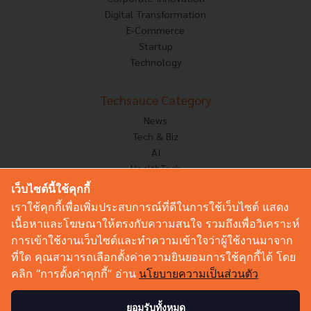
Digital Transformation
E-Commerce
Startup
Technology
Techsauce Category
News
Tech & Biz
AI
HealthTech
Exec Insight
เว็บไซต์นี้ใช้คุกกี้
Corp Innov
เราใช้คุกกี้เพื่อเพิ่มประสบการณ์ที่ดีในการใช้เว็บไซต์ แสดง
Saucy Thoughts
เนื้อหาและโฆษณาให้ตรงกับความสนใจ รวมถึงเพื่อวิเคราะห์
Based On
การเข้าใช้งานเว็บไซต์และทำความเข้าใจว่าผู้ใช้งานมาจาก
Sustainable
ที่ใด คุณสามารถเลือกตั้งค่าความยินยอมการใช้คุกกี้ได้ โดย
Videos
คลิก “การตั้งค่าคุกกี้” อ่าน
นโยบายความเป็นส่วนตัว
Podcast
Startup Guide
ยอมรับทั้งหมด