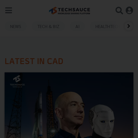
NEWS
TECH & BIZ
AI
HEALTHTECH
LATEST IN CAD