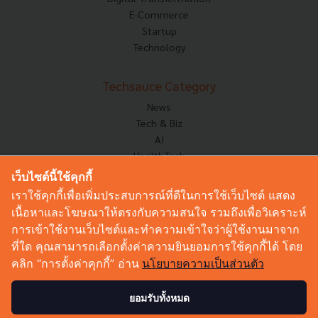
E-Commerce
Startup
Technology
Techsauce Category
News
Tech & Biz
AI
HealthTech
Exec Insight
เว็บไซต์นี้ใช้คุกกี้
Corp Innov
เราใช้คุกกี้เพื่อเพิ่มประสบการณ์ที่ดีในการใช้เว็บไซต์ แสดง
Saucy Thoughts
เนื้อหาและโฆษณาให้ตรงกับความสนใจ รวมถึงเพื่อวิเคราะห์
Based On
การเข้าใช้งานเว็บไซต์และทำความเข้าใจว่าผู้ใช้งานมาจาก
Sustainable
ที่ใด คุณสามารถเลือกตั้งค่าความยินยอมการใช้คุกกี้ได้ โดย
Videos
คลิก “การตั้งค่าคุกกี้” อ่าน
นโยบายความเป็นส่วนตัว
Podcast
Startup Guide
ยอมรับทั้งหมด