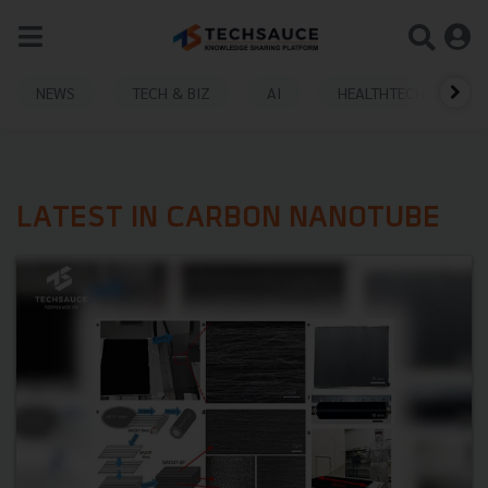
NEWS
TECH & BIZ
AI
HEALTHTECH
LATEST IN CARBON NANOTUBE