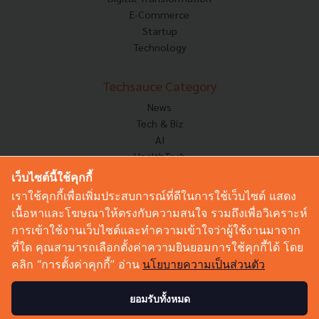
E-Commerce
Startup
Technology
Techsauce Category
News
Tech & Biz
AI
HealthTech
Exec Insight
เว็บไซต์นี้ใช้คุกกี้
Corp Innov
เราใช้คุกกี้เพื่อเพิ่มประสบการณ์ที่ดีในการใช้เว็บไซต์ แสดง
Saucy Thoughts
เนื้อหาและโฆษณาให้ตรงกับความสนใจ รวมถึงเพื่อวิเคราะห์
Based On
การเข้าใช้งานเว็บไซต์และทำความเข้าใจว่าผู้ใช้งานมาจาก
Sustainable
ที่ใด คุณสามารถเลือกตั้งค่าความยินยอมการใช้คุกกี้ได้ โดย
Videos
คลิก “การตั้งค่าคุกกี้” อ่าน
นโยบายความเป็นส่วนตัว
Podcast
Startup Guide
ยอมรับทั้งหมด