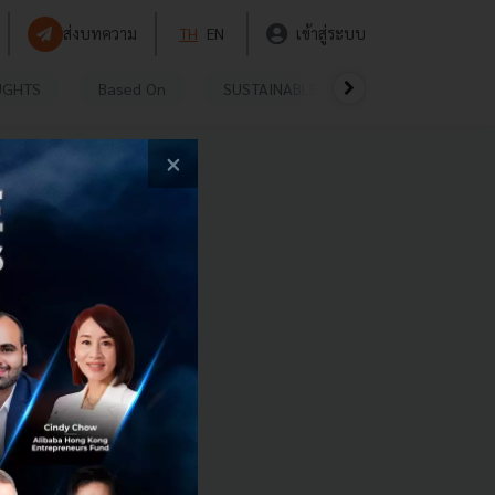
ส่งบทความ
TH
EN
เข้าสู่ระบบ
UGHTS
Based On
SUSTAINABLE
VIDEOS
P
×