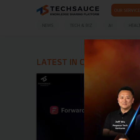
OUR SERVICE
NEWS
TECH & BIZ
AI
HEAL
LATEST IN CHAINLINK