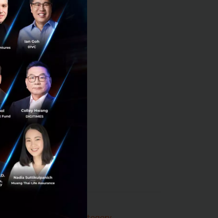
Techsauce Category