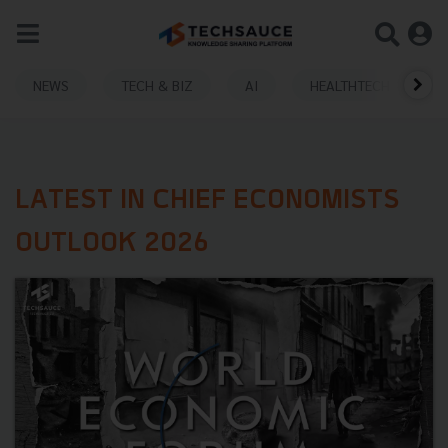
NEWS
TECH & BIZ
AI
HEALTHTECH
LATEST IN CHIEF ECONOMISTS
OUTLOOK 2026