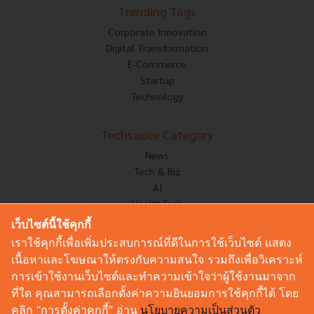
Trending Tags
Corporate Innovation
Digital Transformation
E-Commerce
Startup
Technology
Techsauce Category
News
Tech & Biz
AI
HealthTech
Exec Insight
เว็บไซต์นี้ใช้คุกกี้
Corp Innov
เราใช้คุกกี้เพื่อเพิ่มประสบการณ์ที่ดีในการใช้เว็บไซต์ แสดง
Saucy Thoughts
เนื้อหาและโฆษณาให้ตรงกับความสนใจ รวมถึงเพื่อวิเคราะห์
Based On
การเข้าใช้งานเว็บไซต์และทำความเข้าใจว่าผู้ใช้งานมาจาก
Sustainable
ที่ใด คุณสามารถเลือกตั้งค่าความยินยอมการใช้คุกกี้ได้ โดย
Videos
คลิก “การตั้งค่าคุกกี้” อ่าน
นโยบายความเป็นส่วนตัว