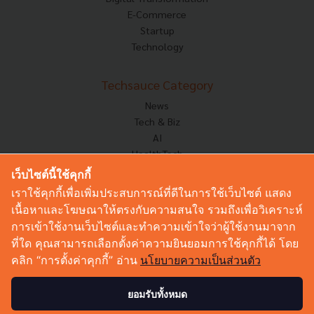
E-Commerce
Startup
Technology
Techsauce Category
News
Tech & Biz
AI
HealthTech
Exec Insight
เว็บไซต์นี้ใช้คุกกี้
Corp Innov
เราใช้คุกกี้เพื่อเพิ่มประสบการณ์ที่ดีในการใช้เว็บไซต์ แสดง
Saucy Thoughts
เนื้อหาและโฆษณาให้ตรงกับความสนใจ รวมถึงเพื่อวิเคราะห์
Based On
การเข้าใช้งานเว็บไซต์และทำความเข้าใจว่าผู้ใช้งานมาจาก
Sustainable
ที่ใด คุณสามารถเลือกตั้งค่าความยินยอมการใช้คุกกี้ได้ โดย
Videos
คลิก “การตั้งค่าคุกกี้” อ่าน
นโยบายความเป็นส่วนตัว
Podcast
Startup Guide
ยอมรับทั้งหมด