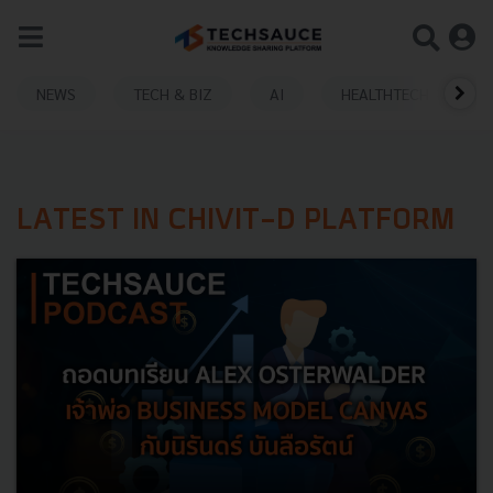
NEWS
TECH & BIZ
AI
HEALTHTECH
LATEST IN CHIVIT-D PLATFORM