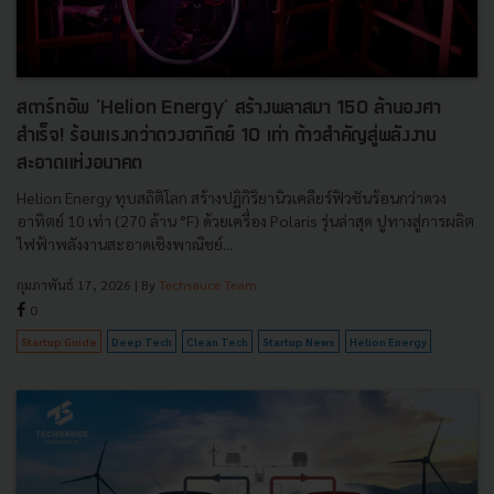
สตาร์ทอัพ ‘Helion Energy’ สร้างพลาสมา 150 ล้านองศา
สำเร็จ! ร้อนแรงกว่าดวงอาทิตย์ 10 เท่า ก้าวสำคัญสู่พลังงาน
สะอาดแห่งอนาคต
Helion Energy ทุบสถิติโลก สร้างปฏิกิริยานิวเคลียร์ฟิวชันร้อนกว่าดวง
อาทิตย์ 10 เท่า (270 ล้าน °F) ด้วยเครื่อง Polaris รุ่นล่าสุด ปูทางสู่การผลิต
ไฟฟ้าพลังงานสะอาดเชิงพาณิชย์...
กุมภาพันธ์ 17, 2026
| By
Techsauce Team
0
Startup Guide
Deep Tech
Clean Tech
Startup News
Helion Energy