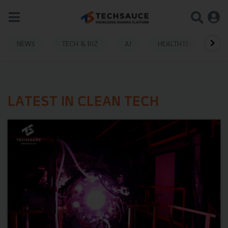
NEWS
TECH & BIZ
AI
HEALTHTECH
LATEST IN CLEAN TECH