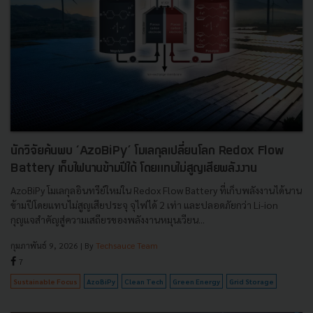
นักวิจัยค้นพบ ‘AzoBiPy’ โมเลกุลเปลี่ยนโลก Redox Flow
Battery เก็บไฟนานข้ามปีได้ โดยแทบไม่สูญเสียพลังงาน
AzoBiPy โมเลกุลอินทรีย์ใหม่ใน Redox Flow Battery ที่เก็บพลังงานได้นาน
ข้ามปีโดยแทบไม่สูญเสียประจุ จุไฟได้ 2 เท่า และปลอดภัยกว่า Li-ion
กุญแจสำคัญสู่ความเสถียรของพลังงานหมุนเวียน...
กุมภาพันธ์ 9, 2026
| By
Techsauce Team
7
Sustainable Focus
AzoBiPy
Clean Tech
Green Energy
Grid Storage