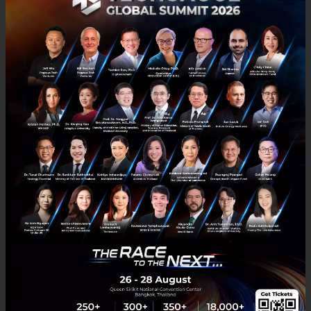
24
Sustainable Focus
MIT
SMR
Hydrogen
Clean Tech
Solar Cell ย้อนกลับ? นวัตกรรมจาก Stirling Engine ปั่นไฟ
จากความเย็นยามค่ำคืน ไม่ง้อแดดและแบตเตอรี่