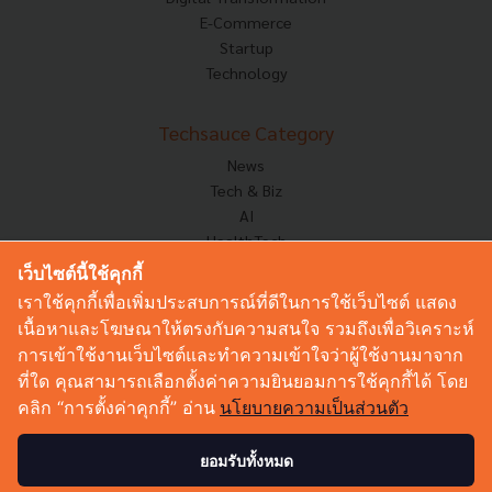
E-Commerce
Startup
Technology
Techsauce Category
News
Tech & Biz
AI
HealthTech
Exec Insight
เว็บไซต์นี้ใช้คุกกี้
Corp Innov
เราใช้คุกกี้เพื่อเพิ่มประสบการณ์ที่ดีในการใช้เว็บไซต์ แสดง
Saucy Thoughts
เนื้อหาและโฆษณาให้ตรงกับความสนใจ รวมถึงเพื่อวิเคราะห์
Based On
การเข้าใช้งานเว็บไซต์และทำความเข้าใจว่าผู้ใช้งานมาจาก
Sustainable
ที่ใด คุณสามารถเลือกตั้งค่าความยินยอมการใช้คุกกี้ได้ โดย
Videos
คลิก “การตั้งค่าคุกกี้” อ่าน
นโยบายความเป็นส่วนตัว
Podcast
Startup Guide
ยอมรับทั้งหมด