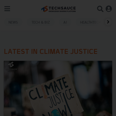
NEWS
TECH & BIZ
AI
HEALTHTECH
LATEST IN CLIMATE JUSTICE