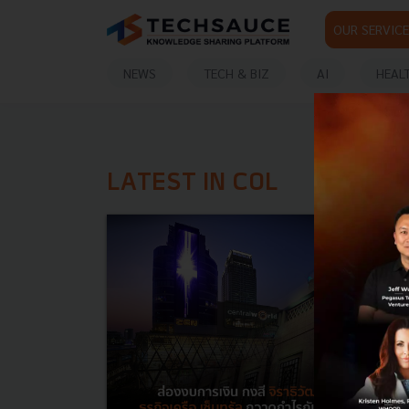
OUR SERVICE
NEWS
TECH & BIZ
AI
HEAL
LATEST IN COL