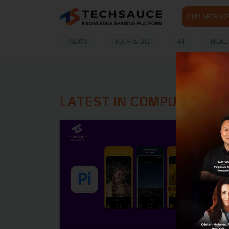
OUR SERVICE
NEWS
TECH & BIZ
AI
HEAL
LATEST IN COMPUTATIO