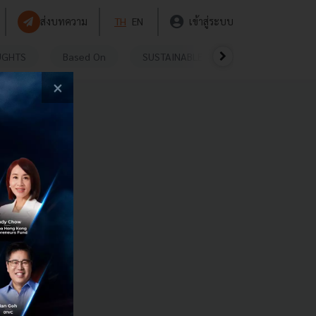
ส่งบทความ
TH
EN
เข้าสู่ระบบ
UGHTS
Based On
SUSTAINABLE
VIDEOS
P
×