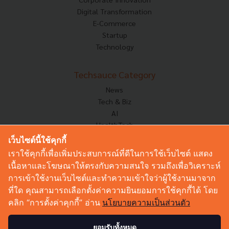
Digital Transformation
E-Commerce
Startup
Technology
Techsauce Category
News
Tech & Biz
AI
HealthTech
Exec Insight
เว็บไซต์นี้ใช้คุกกี้
Corp Innov
เราใช้คุกกี้เพื่อเพิ่มประสบการณ์ที่ดีในการใช้เว็บไซต์ แสดง
Saucy Thoughts
เนื้อหาและโฆษณาให้ตรงกับความสนใจ รวมถึงเพื่อวิเคราะห์
Based On
การเข้าใช้งานเว็บไซต์และทำความเข้าใจว่าผู้ใช้งานมาจาก
Sustainable
ที่ใด คุณสามารถเลือกตั้งค่าความยินยอมการใช้คุกกี้ได้ โดย
Videos
คลิก “การตั้งค่าคุกกี้” อ่าน
นโยบายความเป็นส่วนตัว
Podcast
Startup Guide
ยอมรับทั้งหมด