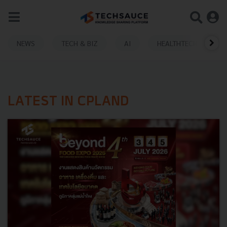
NEWS
TECH & BIZ
AI
HEALTHTECH
LATEST IN CPLAND