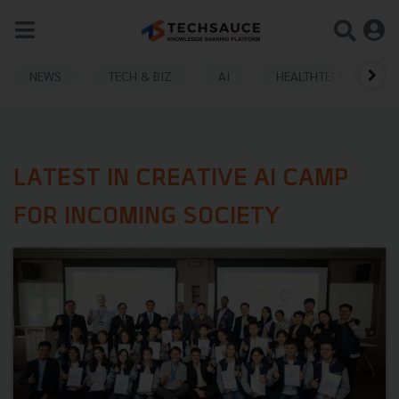
NEWS
TECH & BIZ
AI
HEALTHTECH
LATEST IN CREATIVE AI CAMP
FOR INCOMING SOCIETY