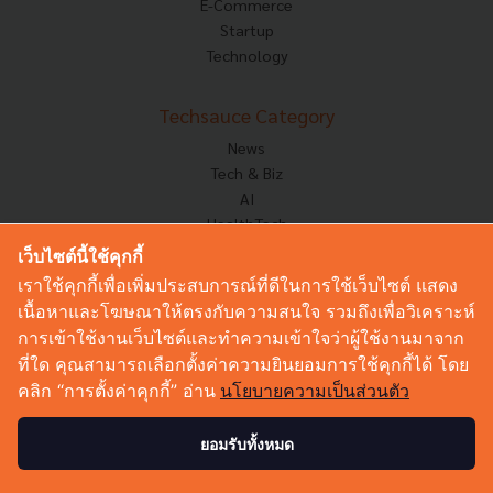
E-Commerce
Startup
Technology
Techsauce Category
News
Tech & Biz
AI
HealthTech
Exec Insight
เว็บไซต์นี้ใช้คุกกี้
Corp Innov
เราใช้คุกกี้เพื่อเพิ่มประสบการณ์ที่ดีในการใช้เว็บไซต์ แสดง
Saucy Thoughts
เนื้อหาและโฆษณาให้ตรงกับความสนใจ รวมถึงเพื่อวิเคราะห์
Based On
การเข้าใช้งานเว็บไซต์และทำความเข้าใจว่าผู้ใช้งานมาจาก
Sustainable
ที่ใด คุณสามารถเลือกตั้งค่าความยินยอมการใช้คุกกี้ได้ โดย
Videos
คลิก “การตั้งค่าคุกกี้” อ่าน
นโยบายความเป็นส่วนตัว
Podcast
Startup Guide
ยอมรับทั้งหมด