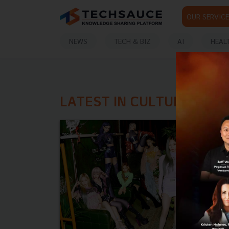
OUR SERVICE
NEWS
TECH & BIZ
AI
HEAL
LATEST IN CULTURE TEC