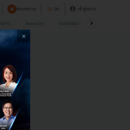
ส่งบทความ
TH
EN
เข้าสู่ระบบ
UGHTS
Based On
SUSTAINABLE
VIDEOS
P
×