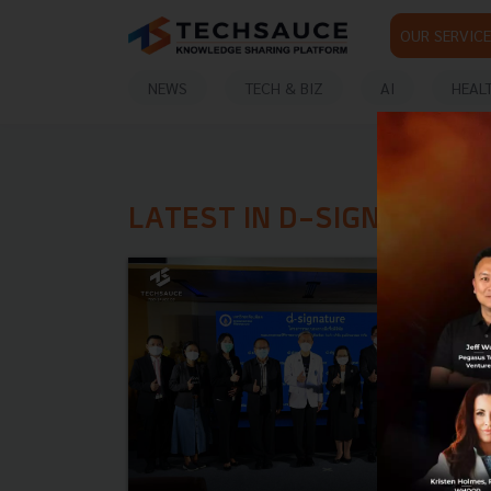
OUR SERVICE
NEWS
TECH & BIZ
AI
HEAL
LATEST IN D-SIGNATURE