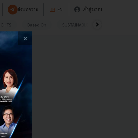
ส่งบทความ
TH
EN
เข้าสู่ระบบ
UGHTS
Based On
SUSTAINABLE
VIDEOS
P
×